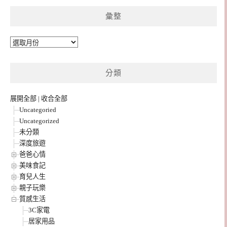
彙整
彙
整
分類
展開全部
|
收合全部
Uncategoried
Uncategorized
未分類
深度旅遊
爸爸心情
美味食記
育兒人生
親子玩樂
質感生活
3C家電
居家用品