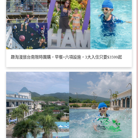
趣淘漫旅台南限時團購，早餐+六項設施，3大入住只要$3599起