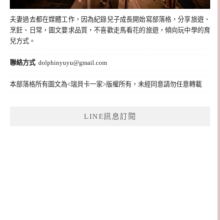
夫妻過去都在媒體工作，因為紀錄兒子成長開始寫部落格，分享旅遊、
烹飪、日常，圖文要求品質，不喜歡走馬看花的旅遊，傾向玩中學的育
兒方式。
聯絡方式
dolphinyuyu@gmail.com
本部落格所有圖文為<瑞貝卡一家>版權所有，未經同意請勿任意轉載
LINE訊息訂閱