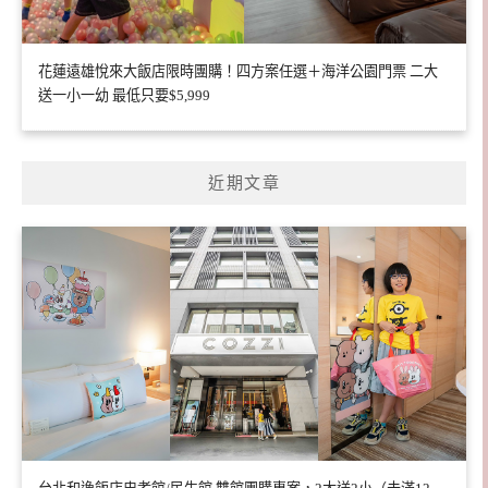
花蓮遠雄悅來大飯店限時團購！四方案任選＋海洋公園門票 二大
送一小一幼 最低只要$5,999
近期文章