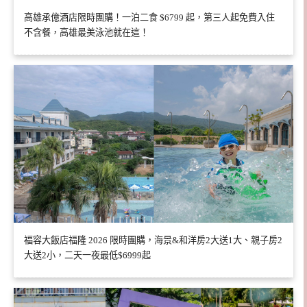
高雄承億酒店限時團購！一泊二食 $6799 起，第三人起免費入住
不含餐，高雄最美泳池就在這！
福容大飯店福隆 2026 限時團購，海景&和洋房2大送1大、親子房2
大送2小，二天一夜最低$6999起