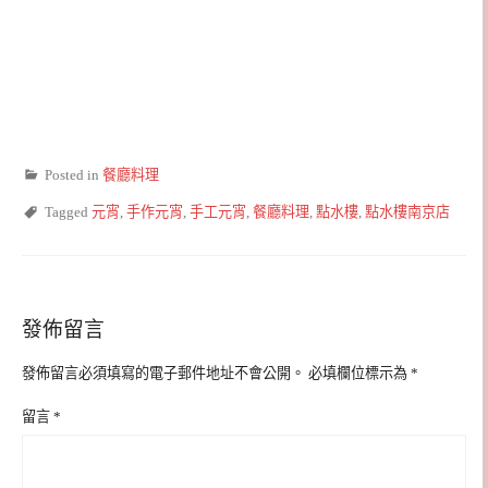
Posted in
餐廳料理
Tagged
元宵
,
手作元宵
,
手工元宵
,
餐廳料理
,
點水樓
,
點水樓南京店
發佈留言
發佈留言必須填寫的電子郵件地址不會公開。
必填欄位標示為
*
留言
*