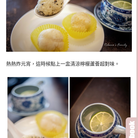
熱熱炸元宵，這時候點上一盅清涼檸檬蘆薈超對味。