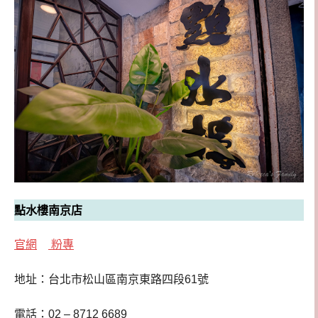
點水樓南京店
官網
粉專
地址：台北市松山區南京東路四段61號
電話：02 – 8712 6689