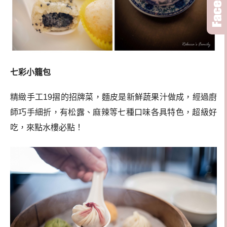
七彩小籠包
精緻手工19摺的招牌菜，麵皮是新鮮蔬果汁做成，經過廚
師巧手細折，有松露、麻辣等七種口味各具特色，超級好
吃，來點水樓必點！