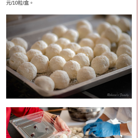
元/10粒/盒。