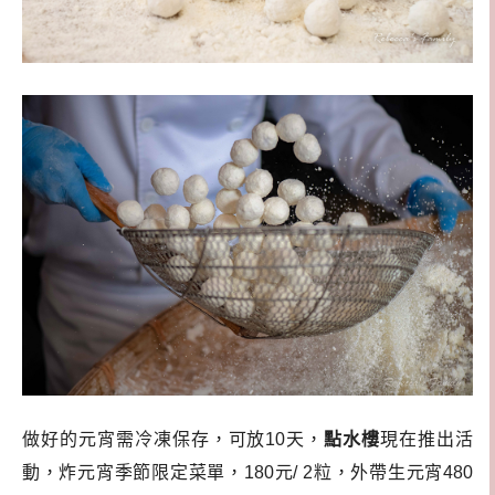
做好的元宵需冷凍保存，可放10天，
點水樓
現在推出活
動，炸元宵季節限定菜單，180元/ 2粒，外帶生元宵480