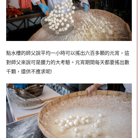
點水樓的師父說平均一小時可以搖出六百多顆的元宵，這
對師父來說可是腰力的大考驗。元宵期間每天都要搖出數
千顆，還供不應求呢!