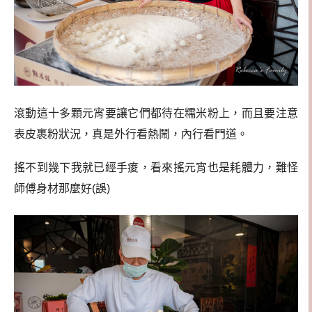
滾動這十多顆元宵要讓它們都待在糯米粉上，而且要注意
表皮裹粉狀況，真是外行看熱鬧，內行看門道。
搖不到幾下我就已經手痠，看來搖元宵也是耗體力，難怪
師傅身材那麼好(誤)