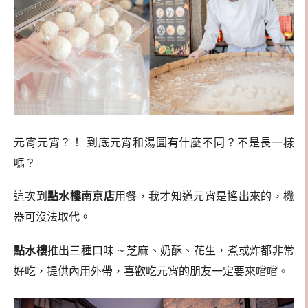
元宵元宵？！ 到底元宵和湯圓有什麼不同？不是長一樣
嗎？
這次到
點水樓南京店
用餐，我才知道元宵是搖出來的，機
器可沒法取代。
點水樓
推出三種口味 ~ 芝麻、奶酥、花生，煮或炸都非常
好吃，提供內用外帶，喜歡吃元宵的朋友一定要來嚐嚐。