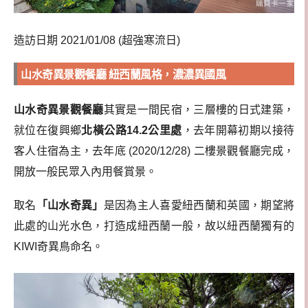
造訪日期 2021/01/08 (超強寒流日)
山水奇異景觀餐廳 紐西蘭風格，濃濃異國風
山水奇異景觀餐廳
其實是一間民宿，三層樓的日式建築，
就位在復興鄉
北橫公路14.2公里處
，去年開幕初期以接待
客人住宿為主，去年底 (2020/12/28) 二樓景觀餐廳完成，
開放一般民眾入內用餐賞景。
取名
「山水奇異」
是因為主人喜愛紐西蘭和英國，期望將
此處的山光水色，打造成紐西蘭一般，故以紐西蘭獨有的
KIWI奇異鳥命名。