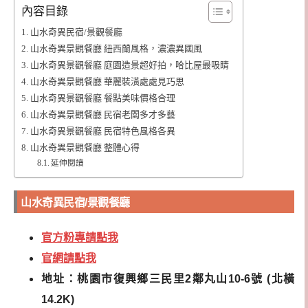
內容目錄
山水奇異民宿/景觀餐廳
山水奇異景觀餐廳 紐西蘭風格，濃濃異國風
山水奇異景觀餐廳 庭園造景超好拍，哈比屋最吸睛
山水奇異景觀餐廳 華麗裝潢處處見巧思
山水奇異景觀餐廳 餐點美味價格合理
山水奇異景觀餐廳 民宿老闆多才多藝
山水奇異景觀餐廳 民宿特色風格各異
山水奇異景觀餐廳 整體心得
延伸閱讀
山水奇異民宿/景觀餐廳
官方粉專請點我
官網請點我
地址：桃園市復興鄉三民里2鄰丸山10-6號 (北橫
14.2K)