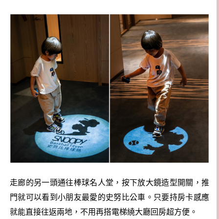
走廊的另一頭通往棒球名人堂，
按下放大鏡造型開關，
推
門就可以看到小朋友最愛的史努比公車。
只要持房卡感應
就能直接往返兩地，不用再搭電梯繞大廳回房超方便
。