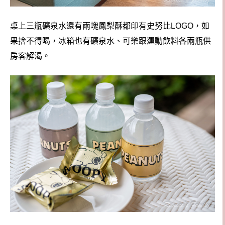
桌上三瓶礦泉水還有兩塊鳳梨酥都印有史努比LOGO，如
果捨不得喝，冰箱也有礦泉水、可樂跟運動飲料各兩瓶供
房客解渴。