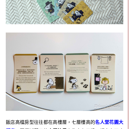
飯店高檔房型往往都在高樓層，七層樓高的
名人堂花園大