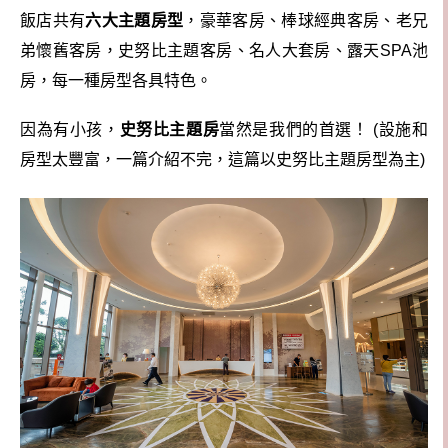
飯店共有
六大主題房型
，豪華客房、棒球經典客房、老兄
弟懷舊客房，史努比主題客房、名人大套房、露天SPA池
房，每一種房型各具特色。
因為有小孩，
史努比主題房
當然是我們的首選！ (設施和
房型太豐富，一篇介紹不完，這篇以史努比主題房型為主)