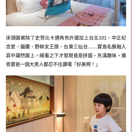
床頭圖案除了史努比卡通角色外還加上台北101、中正紀
念堂、貓纜、野柳女王頭、台東三仙台……寶島名勝融入
其中躍然圖上，細看之下才發現竟是拼圖，充滿趣味，連
恩寶爸一個大男人都忍不住讚嘆「好美啊！」