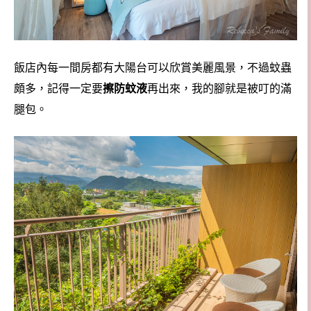
飯店內每一間房都有大陽台可以欣賞美麗風景，不過蚊蟲
頗多，記得一定要
擦防蚊液
再出來，我的腳就是被叮的滿
腿包。