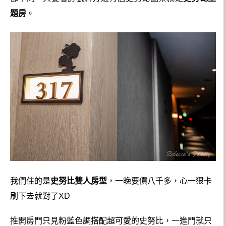
題房
。
我們住的是
史努比雙人房型
，一晚要價八千多，心一狠卡
刷下去就對了XD
推開房門只見粉藍色調搭配超可愛的史努比，一進門就只