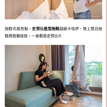
拖鞋也是亮點，
史努比造型拖鞋
超級卡哇伊，穿上雪白拖
鞋再抱著娃娃，一身都是史努比!!!