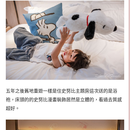
五年之後舊地重遊一樣是住史努比主題房這次送的是浴
袍，床頭的的史努比漫畫裝飾居然是立體的，看過去質感
超好。