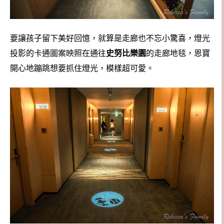
要讓孩子留下美好回憶，就算是走廊也不忘小驚喜，燈光
投影的卡通圖案映照在通往
史努比樂園
的走廊地毯，恩寶
開心地蹦跳想要抓住燈光，模樣超可愛。