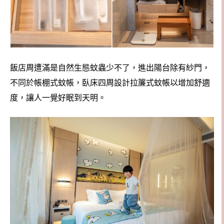
飯店周遭滿是自然生態蚊蟲少不了，進出陽台除有紗門，
不同於帳棚式蚊帳，臥床四周設計拉簾式蚊帳以增加舒適
度，讓人一覺好眠到天明。