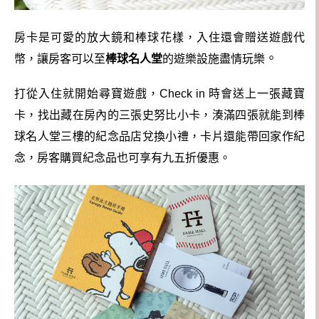
房卡是可愛的放大鏡和棒球花樣，入住還會贈送遊戲代
。
幣，讓房客可以至
棒球名人堂
的遊樂設施盡情玩樂
打從入住就開始尋寶遊戲，Check in 時會送上一張藏寶
卡，找出藏在房內的三張史努比小卡，湊滿四張就能到棒
球名人堂三樓的紀念品店兌換小禮，卡片還能帶回家作紀
念，房客購買紀念品也可享有九五折優惠。