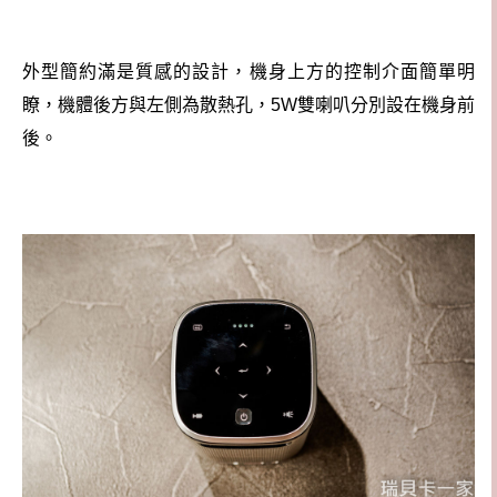
外型簡約滿是質感的設計，機身上方的控制介面簡單明
瞭，機體後方與左側為散熱孔，5W雙喇叭分別設在機身前
後。