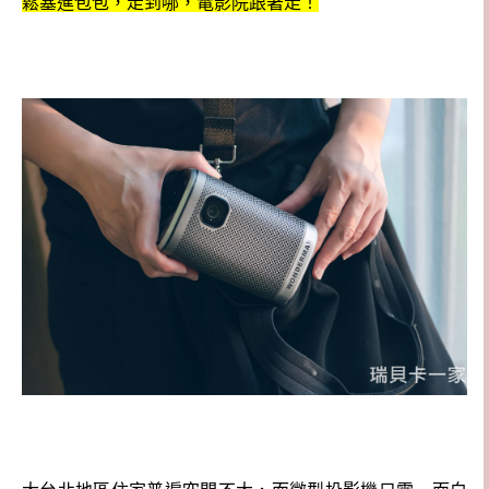
鬆塞進包包，走到哪，電影院跟著走！