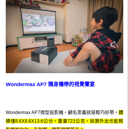
Wondermax AP7 隨身攜帶的視覺饗宴
Wondermax AP7微型投影機，顧名思義就是輕巧好帶。
體
積僅8.6X8.6X13.6公分，重量723公克，就算外出也能輕