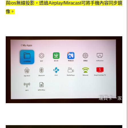
與ios無線投影，透過Airplay/Miracast可將手機內容同步鏡
像。