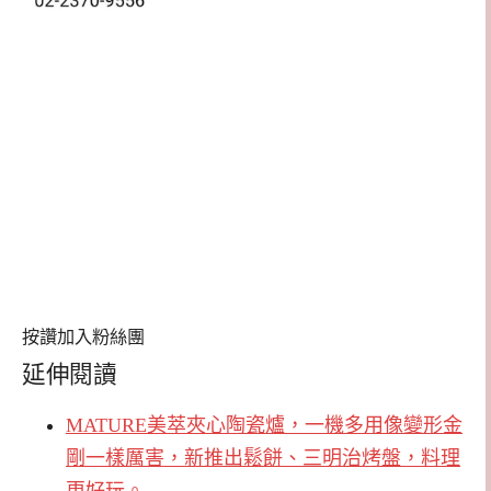
按讚加入粉絲團
延伸閱讀
MATURE美萃夾心陶瓷爐，一機多用像變形金
剛一樣厲害，新推出鬆餅、三明治烤盤，料理
更好玩。