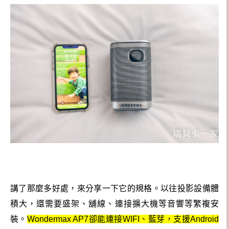
講了那麼多好處，來分享一下它的規格。以往投影設備體
積大，還需要盛架、舖線、連接擴大機等音響等繁複安
裝。
Wondermax AP7卻能連接WIFI、藍芽，支援Android