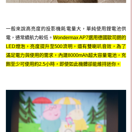
一般來說高亮度的投影機耗電量大，單純使用鋰電池供
電，通常續航力較低。
Wondermax AP7選用德國歐司朗的
LED燈泡，亮度提升至500流明，還有雙喇叭音效，為了
滿足電力與使用的需求，內建8000mAh超大容量電池，充
飽至少可使用約2.5小時，即使如此機體卻能維持迷你。