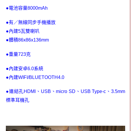
●電池容量8000mAh
●有／無線同步手機播放
●內建5瓦雙喇叭
●體積86x86x136mm
●重量723克
●內建安卓6.0系統
●內建WIFI/BLUETOOTH4.0
●連結孔HDMI、USB、micro SD、USB Type-c、3.5mm
標準耳機孔