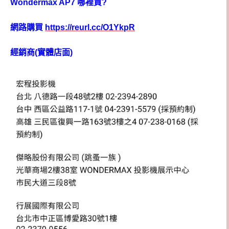
Wondermax AP7 哪裡買?
網路購買
https://reurl.cc/O1YkpR
經銷商(實體店面)