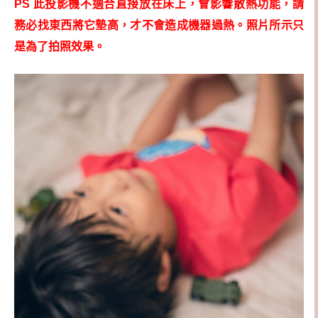
PS 此投影機不適合直接放在床上，會影響散熱功能，請
務必找東西將它墊高，才不會造成機器過熱。照片所示只
是為了拍照效果。