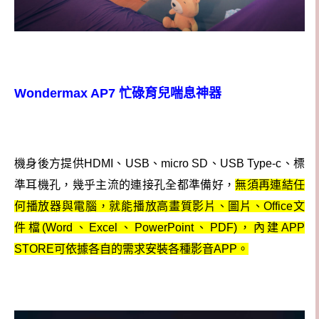
Wondermax AP7 忙碌育兒喘息神器
機身後方提供HDMI、USB、micro SD、USB Type-c、標
準耳機孔，幾乎主流的連接孔全都準備好，
無須再連結任
何播放器與電腦，就能播放高畫質影片、圖片、Office文
件檔(Word、Excel、PowerPoint、PDF)，內建APP
STORE可依據各自的需求安裝各種影音APP。