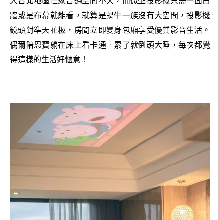
大台北地區住家普遍空間不大，而微型投影機只需一面白
牆或是布幕就能看，就算是蝸牛一族沒有大空間，投影機
鏡頭對準天花板，房間立即變身包廂享受優質影音生活。
偶爾陪恩寶躺在床上看卡通，累了就倒頭大睡，每次都覺
得這樣的生活好愜意！