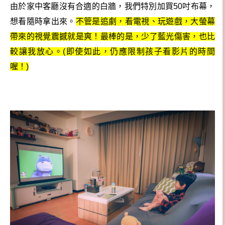
由於家中客廳沒有合適的白牆，我們特別加買50吋布幕，
想看隨時拿出來。
不管是追劇，看電視、玩遊戲，大螢幕
帶來的視覺震撼就是爽！最棒的是，少了藍光傷害，也比
較讓我放心。(即使如此，仍應限制孩子看影片的時間
喔！)