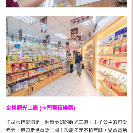
金格觀光工廠 (卡司蒂菈樂園)
卡司蒂菈樂園是一個超夢幻的觀光工廠，王子公主的可愛
元素，宛如走進童話王國！
設施多元不怕無聊，
兒童電動