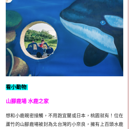
看小動物
山腳鹿場 水鹿之家
想和小鹿親密接觸，不用跑宜蘭或日本，桃園就有！位在
蘆竹的山腳鹿場被封為北台灣的小奈良，擁有上百頭水鹿