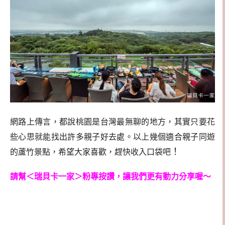
網路上傳言，都說桃園是台灣最無聊的地方，其實只要花
些心思就能找出許多親子好去處。以上幾個適合親子同遊
！
的蘆竹景點，希望大家喜歡，趕快收入口袋吧
請幫＜瑞貝卡一家＞粉專按讚，讓我們更有動力分享喔～