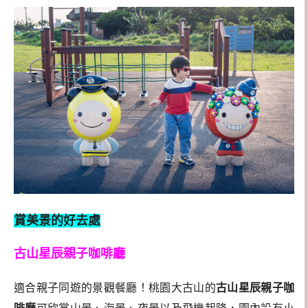
賞美景的好去處
古山星辰親子咖啡廳
適合親子同遊的景觀餐廳！桃園大古山的
古山星辰親子咖