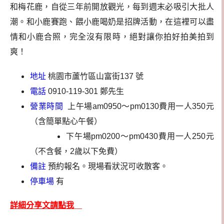
和梅花鹿，自從三年前開放觀光，每到週末必吸引大批人
潮。和小鹿賽跑、餵小鹿喝奶是招牌活動，在這裡可以盡
情和小鹿合照，完全沒有限時，絕對讓你拍好拍美拍到
爽
！
地址
桃園市蘆竹區山富街137 號
電話
0910-119-301 鄭先生
營業時間
上午場am0950～pm0130費用一人350元
（含簡單點心午餐）
下午場pm0200～pm0430費用一人250元
（不含餐，2歲以下免費）
備註
預約報名。現場看狀況可收散客。
停車場
有
詳細分享文請點我