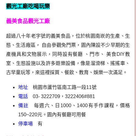
觀光工廠吃喝玩樂
義美食品觀光工廠
超過八十年老字號的義美食品，位於桃園南崁的生產、生
態、生活廠區， 自由參觀免門票，園內陳設不少早期的生
產機具和文物展示，同時設有餐廳 、門市、 美食DIY教
室、生態設施以及許多遊樂設備，像是溜滑梯、搖搖車、
古早童玩等，來這裡採買、餐飲、教育、娛樂一次滿足。
地址
桃園市蘆竹區南工路一段11號
電話
03- 3222709，3222406#881
備註
每週六、日1000、1400有手作課程，價格
150~220元。園內有餐廳可用餐
停車場
有