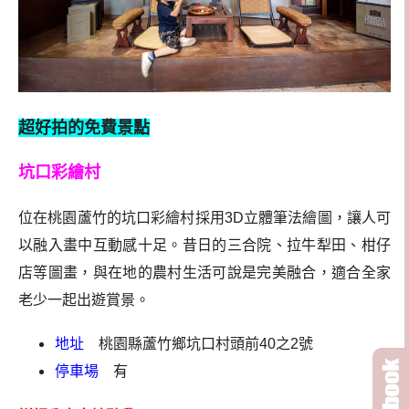
超好拍的免費景點
坑口彩繪村
位在桃園蘆竹的坑口彩繪村採用3D立體筆法繪圖，讓人可
以融入畫中互動感十足。昔日的三合院、拉牛犁田、柑仔
店等圖畫，與在地的農村生活可說是完美融合，適合全家
老少一起出遊賞景。
地址
桃園縣蘆竹鄉坑口村頭前40之2號
停車場
有