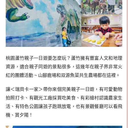
桃園蘆竹親子一日遊要怎麼玩？蘆竹擁有豐富人文和地理
資源，適合親子同遊的景點很多，這幾年在親子界非常火
紅的團體活動 ~ 山腳鹿場和双源魚菜共生農場都在這裡。
讓＜瑞貝卡一家＞帶你來個完美親子一日遊，有可愛動物
拍照打卡、有觀光工廠採買吃美食、有彩繪村認識農家生
活、有特色公園讓孩子跑跳放電，也有景觀餐廳可以看飛
機、賞夕陽！