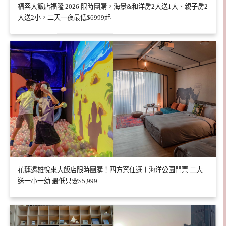
福容大飯店福隆 2026 限時團購，海景&和洋房2大送1大、親子房2
大送2小，二天一夜最低$6999起
花蓮遠雄悅來大飯店限時團購！四方案任選＋海洋公園門票 二大
送一小一幼 最低只要$5,999