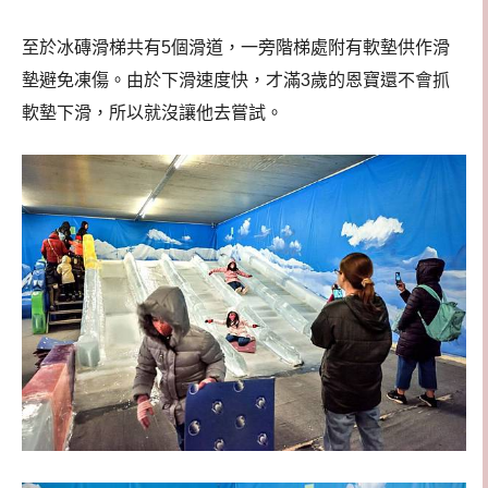
至於冰磚滑梯共有5個滑道，一旁階梯處附有軟墊供作滑
墊避免凍傷。由於下滑速度快，才滿3歲的恩寶還不會抓
軟墊下滑，所以就沒讓他去嘗試。