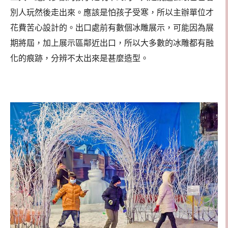
別人玩然後走出來。應該是怕孩子受寒，所以主辦單位才
花費苦心設計的。出口處前有數個冰雕展示，可能因為展
期將屆，加上展示區鄰近出口，所以大多數的冰雕都有融
化的痕跡，分辨不太出來是甚麼造型。