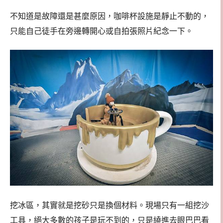
不知道是故障還是甚麼原因，咖啡杯設施是靜止不動的，
只能自己徒手在旁邊轉開心或自拍張照片紀念一下。
挖冰區，其實就是挖砂只是換個材料。現場只有一組挖沙
工具，絕大多數的孩子是玩不到的，只是繞進去眼巴巴看