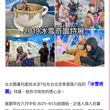
「冰雪奇
炎炎酷暑何處找冰涼?位在台北忠孝東路六段的
園」
特展，給你冷吱吱的透心涼。
展期早在六月中旬 (6/25~9/15)就開始，正值人擠人的暑