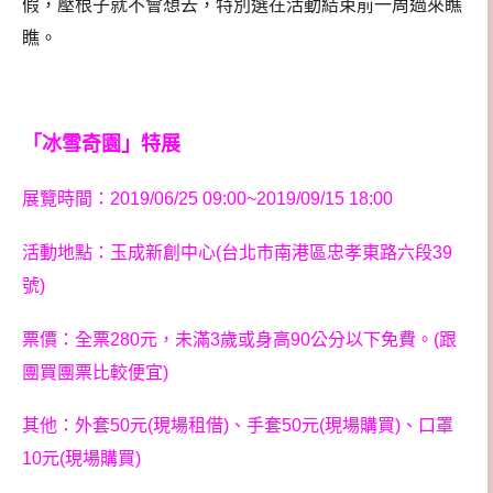
假，壓根子就不會想去，特別選在活動結束前一周過來瞧
瞧。
「冰雪奇園」特展
展覽時間：2019/06/25 09:00~2019/09/15 18:00
活動地點：玉成新創中心(台北市南港區忠孝東路六段39
號)
票價：全票280元，未滿3歲或身高90公分以下免費。(跟
團買團票比較便宜)
其他：外套50元(現場租借)、手套50元(現場購買)、口罩
10元(現場購買)