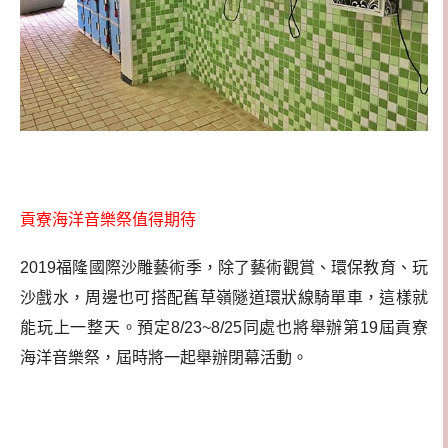
貢寮海洋音樂祭值得期待
2019福隆國際沙雕藝術季，除了藝術觀賞、環保教育、玩
沙戲水，周邊也可搭配舊草嶺隧道環狀線騎單車，這樣就
能玩上一整天。預定8/23~8/25同處也將舉辦第19屆貢寮
海洋音樂祭，屆時將一起舉辦閉幕活動。