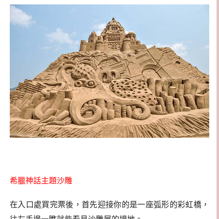
希臘神話主題沙雕
在入口處買完票後，首先迎接你的是一座弧形的彩虹橋，