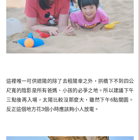
這裡唯一可供遮陽的除了去租陽傘之外，拱橋下不到四公
尺寬的陰影是所有爸媽、小孩的必爭之地。所以建議下午
三點後再入場，太陽比較沒那麼大，雖然下午6點關園。
反正這個地方花3個小時應該夠小人放電。