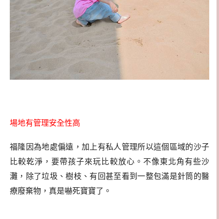
場地有管理安全性高
福隆因為地處偏遠，加上有私人管理所以這個區域的沙子
比較乾淨，要帶孩子來玩比較放心。不像東北角有些沙
灘，除了垃圾、樹枝、有回甚至看到一整包滿是針筒的醫
療廢棄物，真是嚇死寶寶了。