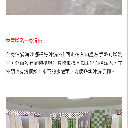
免費盥洗一身清爽
全身沾滿海沙哪裡好沖洗?往回走在入口處左手邊有盥洗
室，外面設有寄物櫃與付費吹風機。如果裡面擠滿人，在
外頭也有幾個接上水管的水龍頭，方便遊客沖洗手腳。