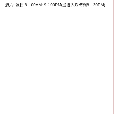
週六~週日 8：00AM~9：00PM(最後入場時間8：30PM)