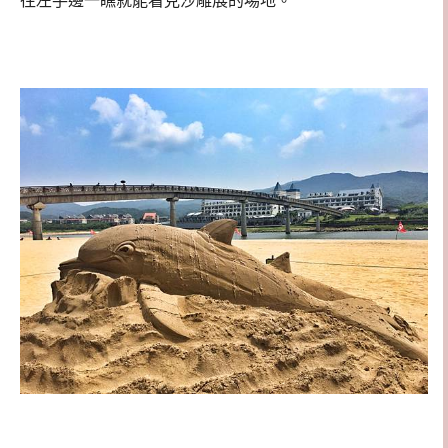
往左手邊一瞧就能看見沙雕展的場地。