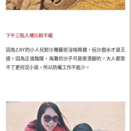
下午三點入場比較不曬
因為2.8Y的小人兒對沙雕藝術沒啥興趣，玩沙戲水才是王
道。因為正值豔陽，海灘的沙子可是很燙腳的，大人都受
不了更何況小孩，所以防曬工作不能少。