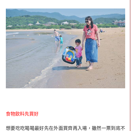
食物飲料先買好
想要吃吃喝喝最好先在外面買齊再入場，雖然一票到底不