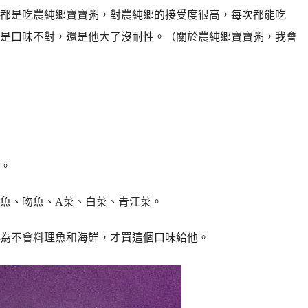
都是吃農純鄉寶寶粥，對農純鄉的接受度很高，每次都能吃
是口味不對，還是他大了沒耐性。（關於農純鄉寶寶粥，我會
。
魚、吻魚、A菜、白菜、青江菜。
為不會料理魚和海鮮，才買這個口味給他。