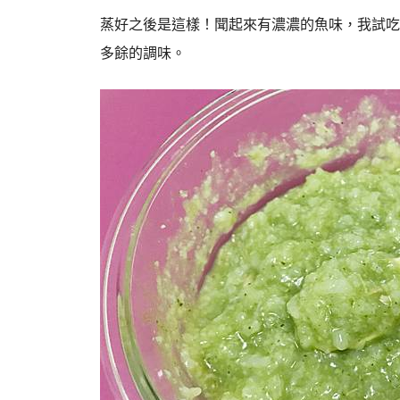
蒸好之後是這樣！聞起來有濃濃的魚味，我試吃
多餘的調味。