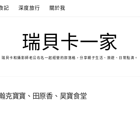
食記
深度旅行
關於我
瑞貝卡一家
瑞貝卡和攝影師老公右名一起經營的部落格，分享親子生活、旅遊、日常點滴。
 瀚克寶寶、田原香、昊寶食堂