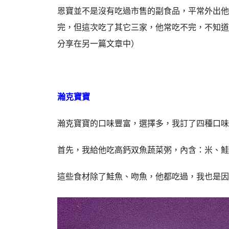
恩寶並不是沒有吃過市售的副食品，平常外出他
完，但這次吃了其它三家，他常吃不完，不知道
分享在另一篇文章中）
瀚克寶寶
瀚克寶寶的口味豐富，選擇多，我訂了四種口味
首先，我給他吃高鈣双魚蔬菜粥，內含：米、鮭
這些食材除了鮭魚、吻魚，他都吃過，我也是因