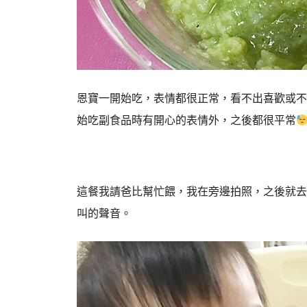
恩寶一開始吃，表情都很正常，看不出喜歡或不
始吃副食品時有開心的表情外，之後都很平常
這餐我請爸比幫忙餵，我在旁邊拍照，之後就去
叫的聲音。