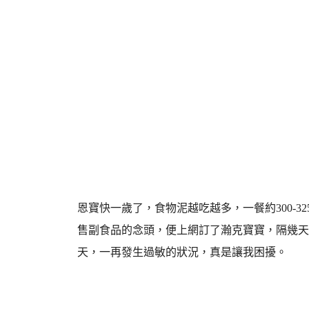
恩寶快一歲了，食物泥越吃越多，一餐約300-3
售副食品的念頭，便上網訂了瀚克寶寶，隔幾天
天，一再發生過敏的狀況，真是讓我困擾。