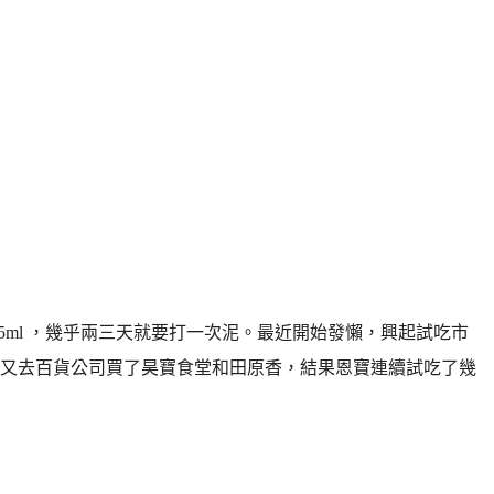
25ml ，幾乎兩三天就要打一次泥。最近開始發懶，興起試吃市
又去百貨公司買了昊寶食堂和田原香，結果恩寶連續試吃了幾