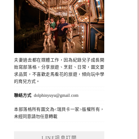
夫妻過去都在媒體工作，因為紀錄兒子成長開
始寫部落格，分享旅遊、烹飪、日常，圖文要
求品質，不喜歡走馬看花的旅遊，傾向玩中學
的育兒方式。
聯絡方式
dolphinyuyu@gmail.com
本部落格所有圖文為<瑞貝卡一家>版權所有，
未經同意請勿任意轉載
LINE訊息訂閱