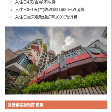
入住日4天(含)前不收費
入住日3~1天(含)收取總訂單30%取消費
入住日當天收取總訂單100%取消費
宜蘭雀客童媽吉 位置