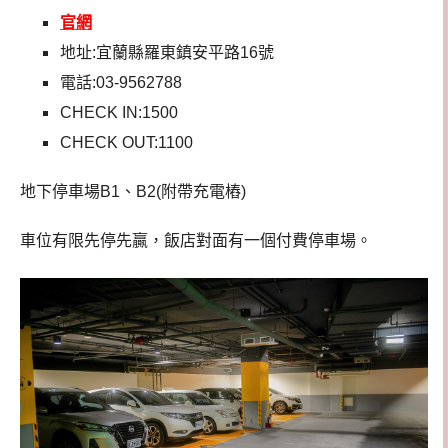
官網
地址:宜蘭縣羅東鎮安平路16號
電話:03-9562788
CHECK IN:1500
CHECK OUT:1100
地下停車場B1、B2(附帶充電樁)
車位有限先停先贏，飯店對面有一個付費停車場。