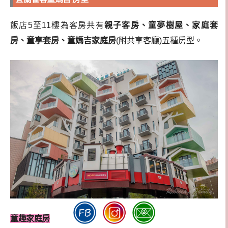
飯店5至11樓為客房共有
親子客房、童夢樹屋、家庭套
房、童享套房、童媽吉家庭房
(附共享客廳)五種房型。
童趣家庭房