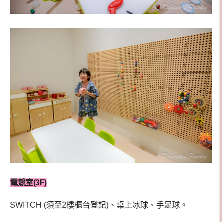
電競室(3F)
SWITCH (須至2樓櫃台登記)、桌上冰球、手足球。