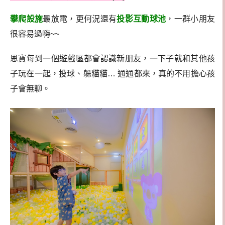
攀爬設施
最放電，更何況還有
投影互動球池
，一群小朋友
很容易過嗨~~
恩寶每到一個遊戲區都會認識新朋友，一下子就和其他孩
子玩在一起，投球、躲貓貓… 通通都來，真的不用擔心孩
子會無聊。