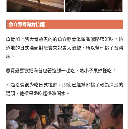
魚介豚骨海鮮拉麵
魚骨加上豬大骨熬煮的的魚介豚骨湯頭香濃略帶鮮味。怕
道地的日式湯頭對恩寶來說會太過鹹，所以幫他挑了台灣
味。
恩寶最喜歡把海苔包著拉麵一起吃，這小子果然懂吃
！
不過恩寶很少吃日式拉麵，即使已經幫他挑了較為清淡的
湯頭，他還是邊吃麵邊灌開水。