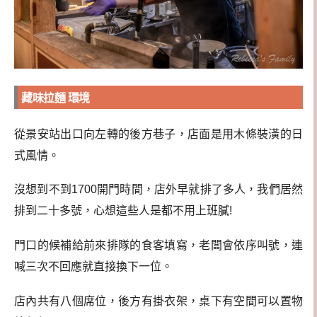
藏味拉麵 環境
從景安站出口向左轉的後方巷子，店面是用木條裝潢的日
式風情。
沒想到不到1700開門時間，店外早就排了多人，我們居然
排到二十多號，心想這些人是都不用上班膩!
門口的候補給前來排隊的食客填寫，老闆會依序叫號，連
喊三次不回應就直接換下一位。
店內共有八個席位，後方有掛衣架，桌下有空間可以置物