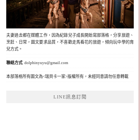
夫妻過去都在媒體工作，因為紀錄兒子成長開始寫部落格，分享旅遊、
烹飪、日常，圖文要求品質，不喜歡走馬看花的旅遊，傾向玩中學的育
兒方式。
聯絡方式
dolphinyuyu@gmail.com
本部落格所有圖文為<瑞貝卡一家>版權所有，未經同意請勿任意轉載
LINE訊息訂閱