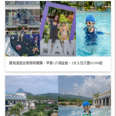
趣淘漫旅台南限時團購，早餐+六項設施，3大入住只要$3599起