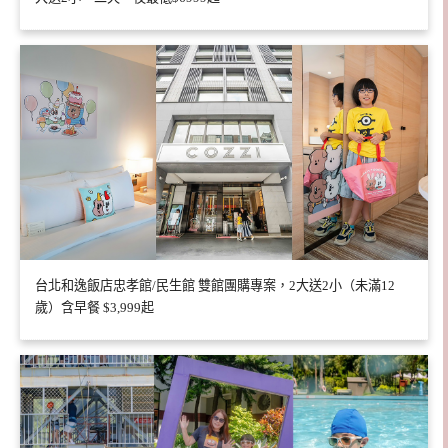
台北和逸飯店忠孝館/民生館 雙館團購專案，2大送2小（未滿12
歲）含早餐 $3,999起