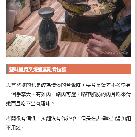
鹽味雞骨叉燒盛宴雞骨拉麵
恩寶爸選的也是較為清淡的台灣味，每片叉燒差不多快有
一個手掌大，有雞肉、豬肉可選，略帶脂肪的肉片吃來滑
嫩而且吃不出肉騷味。
老闆很有個性，拉麵沒有作外帶，但是在店裡吃加湯加麵
不用錢。