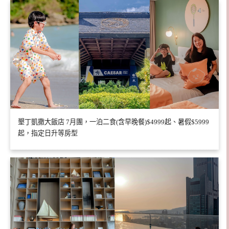
墾丁凱撒大飯店 7月團，一泊二食(含早晚餐)$4999起、暑假$5999
起，指定日升等房型