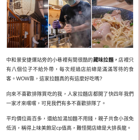
中和景安捷運站旁的小巷裡有間很酷的
藏味拉麵，
店裡只
有八個位子不給外帶，每次經過店前總是滿滿等待的食
客。WOW靠，這家拉麵真的有這麼好吃嗎?
向來不喜歡排隊買吃的我，人家拉麵店都開了快四年我們
一家才來嚐嚐，可見我們有多不喜歡排隊了。
平均價位兩百多，還給加湯加麵不用錢，親子共食小孩免
低消，稱得上味美飽足cp值高，難怪開店總是大排長龍。