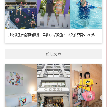
趣淘漫旅台南限時團購，早餐+六項設施，3大入住只要$3599起
近期文章