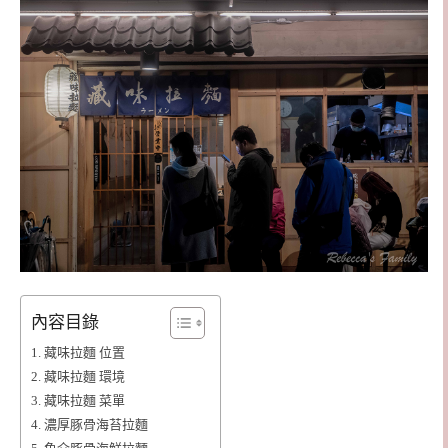
內容目錄
藏味拉麵 位置
藏味拉麵 環境
藏味拉麵 菜單
濃厚豚骨海苔拉麵