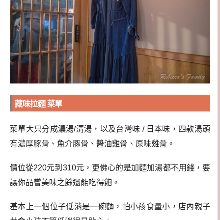
藏味拉麵
菜單
菜單大只分成濃湯/清湯，以及台灣味 / 日本味，四款湯頭
有濃厚豚骨、魚介豚骨、醬油雞骨、原味雞骨。
價位從220元到310元，更佛心的是加麵加湯都不用錢，要
讓你品嘗美味之餘還能吃得飽。
基本上一個位子低消是一碗麵，怕小孩食量小，店內親子