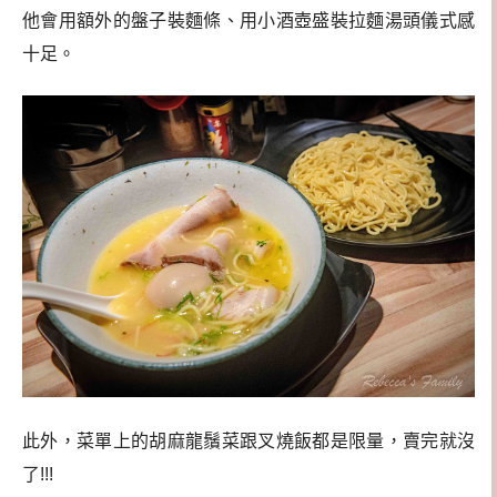
他會用額外的盤子裝麵條、用小酒壺盛裝拉麵湯頭儀式感
十足。
此外，菜單上的胡麻龍鬚菜跟叉燒飯都是限量，賣完就沒
了!!!