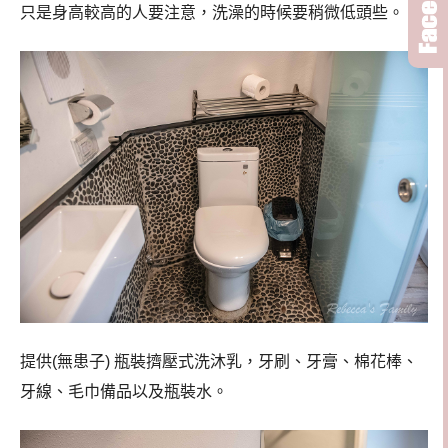
只是身高較高的人要注意，洗澡的時候要稍微低頭些。
提供(無患子) 瓶裝擠壓式洗沐乳，牙刷、牙膏、棉花棒、
牙線、毛巾備品以及瓶裝水。