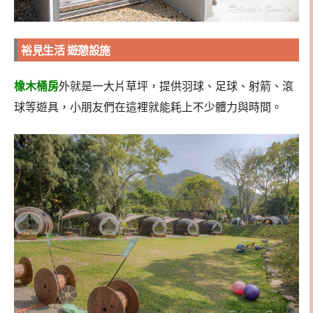
裕見生活 遊憩設施
橡木桶房
外就是一大片草坪，提供羽球、足球、射箭、滾
球等遊具，小朋友們在這裡就能耗上不少體力與時間。