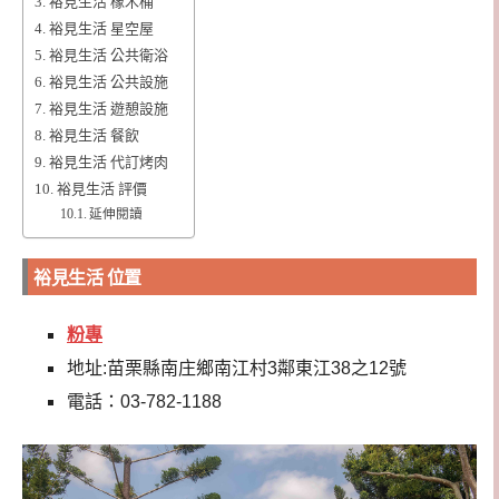
裕見生活 橡木桶
裕見生活 星空屋
裕見生活 公共衛浴
裕見生活 公共設施
裕見生活 遊憩設施
裕見生活 餐飲
裕見生活 代訂烤肉
裕見生活 評價
延伸閱讀
裕見生活 位置
粉專
地址:苗栗縣南庄鄉南江村3鄰東江38之12號
電話：03-782-1188