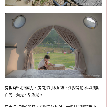
房裡有5個插座孔，房間採用吸頂燈，遙控開關可以切換
白光、黃光、暖色光。
白天進屋裡頭悶熱，幸好冷氣超強，一會兒就變得舒服。