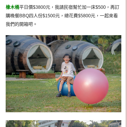
橡木桶
平日價$3800元，我請民宿幫忙加一床$500，再訂
購晚餐BBQ四人份$1500元，總花費$5800元，一起來看
我們的開箱吧。