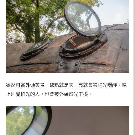
雖然可賞外頭美景，缺點就是天一亮就會被陽光曬醒。晚
上睡覺怕光的人，也會被外頭燈光干擾。