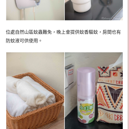
位處自然山區蚊蟲難免，晚上會提供蚊香驅蚊，房間也有
防蚊液可供使用。