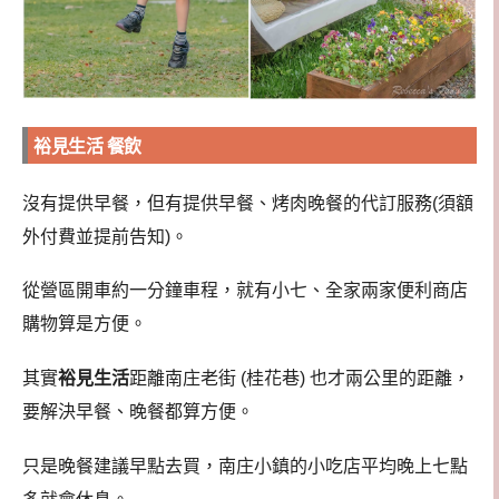
裕見生活 餐飲
沒有提供早餐，但有提供早餐、烤肉晚餐的代訂服務(須額
外付費並提前告知)。
從營區開車約一分鐘車程，就有小七、全家兩家便利商店
購物算是方便。
其實
裕見生活
距離南庄老街 (桂花巷) 也才兩公里的距離，
要解決早餐、晚餐都算方便。
只是晚餐建議早點去買，南庄小鎮的小吃店平均晚上七點