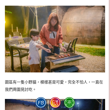
園區有一隻小野貓，模樣甚是可愛，完全不怕人，一直在
我們周圍晃討吃。