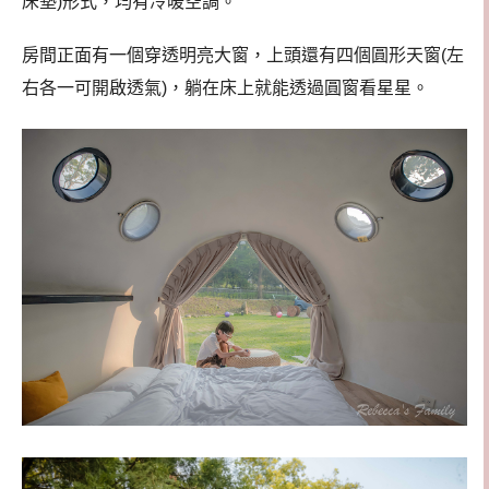
床墊)形式，均有冷暖空調。
房間正面有一個穿透明亮大窗，上頭還有四個圓形天窗(左
右各一可開啟透氣)，躺在床上就能透過圓窗看星星。