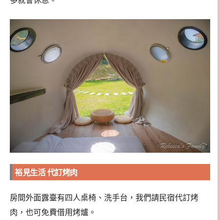
多就會休息。
裕見生活 代訂烤肉
房間外面露臺有四人桌椅、洗手台，我們請民宿代訂烤
肉，也可免費借用烤爐。