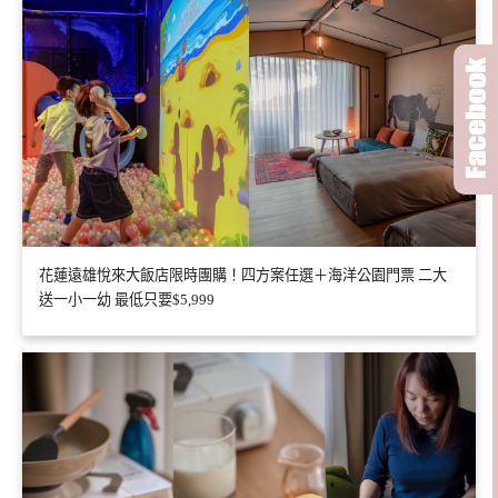
花蓮遠雄悅來大飯店限時團購！四方案任選＋海洋公園門票 二大
送一小一幼 最低只要$5,999