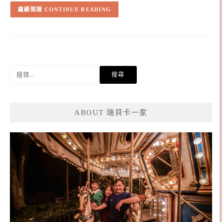
CONTINUE READING
搜
尋
關
鍵
ABOUT 瑞貝卡一家
字: