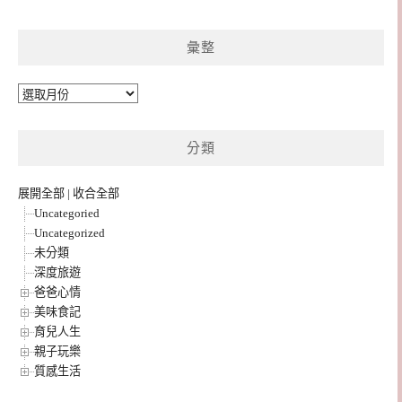
彙整
彙
整
分類
展開全部
|
收合全部
Uncategoried
Uncategorized
未分類
深度旅遊
爸爸心情
美味食記
育兒人生
親子玩樂
質感生活