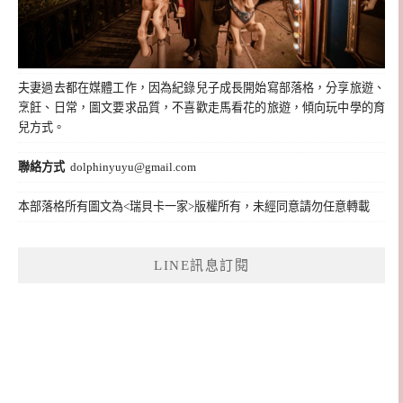
夫妻過去都在媒體工作，因為紀錄兒子成長開始寫部落格，分享旅遊、
烹飪、日常，圖文要求品質，不喜歡走馬看花的旅遊，傾向玩中學的育
兒方式。
聯絡方式
dolphinyuyu@gmail.com
本部落格所有圖文為<瑞貝卡一家>版權所有，未經同意請勿任意轉載
LINE訊息訂閱