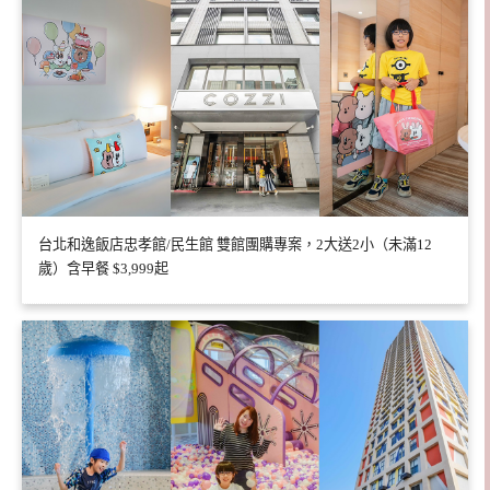
台北和逸飯店忠孝館/民生館 雙館團購專案，2大送2小（未滿12
歲）含早餐 $3,999起