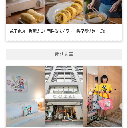
親子食譜｜香蕉法式吐司捲做法分享，自製早餐快速上桌!!
近期文章