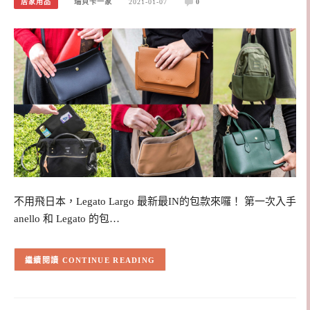
居家用品
瑞貝卡一家
2021-01-07
0
不用飛日本，Legato Largo 最新最IN的包款來囉！ 第一次入手
anello 和 Legato 的包…
CONTINUE READING