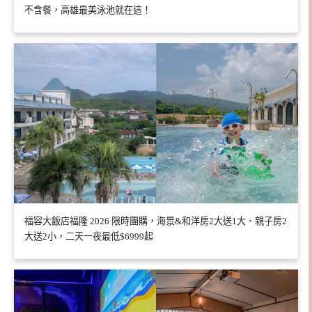
不含餐，高雄最美泳池就在這！
福容大飯店福隆 2026 限時團購，海景&和洋房2大送1大、親子房2
大送2小，二天一夜最低$6999起