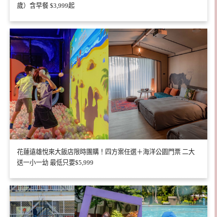
歲）含早餐 $3,999起
花蓮遠雄悅來大飯店限時團購！四方案任選＋海洋公園門票 二大
送一小一幼 最低只要$5,999