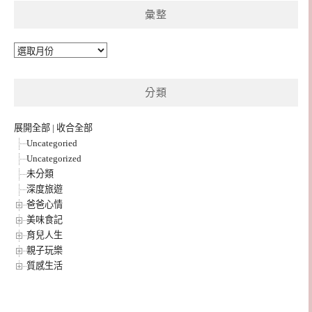
彙整
彙
整
分類
展開全部
|
收合全部
Uncategoried
Uncategorized
未分類
深度旅遊
爸爸心情
美味食記
育兒人生
親子玩樂
質感生活