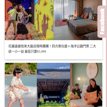
花蓮遠雄悅來大飯店限時團購！四方案任選＋海洋公園門票 二大
送一小一幼 最低只要$5,999