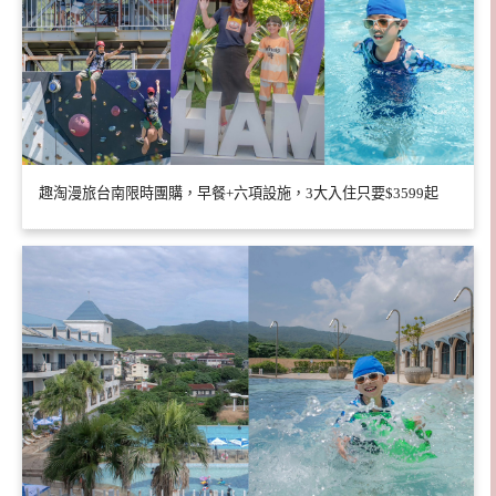
趣淘漫旅台南限時團購，早餐+六項設施，3大入住只要$3599起