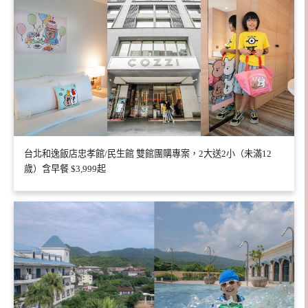
台北和逸飯店忠孝館/民生館 雙館團購專案，2大送2小（未滿12
歲）含早餐 $3,999起