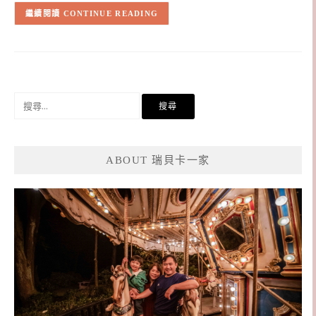
CONTINUE READING
搜
尋
關
鍵
ABOUT 瑞貝卡一家
字: