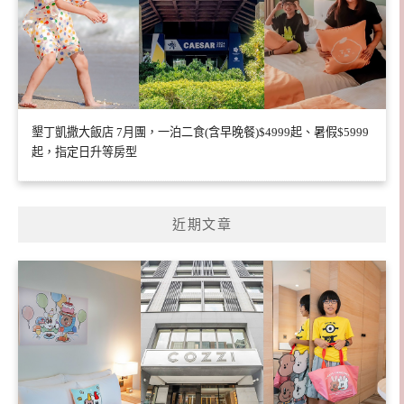
墾丁凱撒大飯店 7月團，一泊二食(含早晚餐)$4999起、暑假$5999
起，指定日升等房型
近期文章