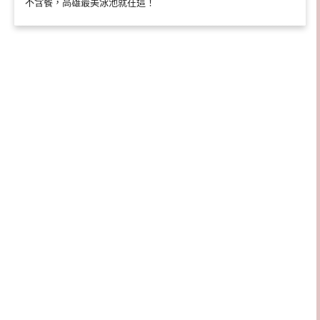
不含餐，高雄最美泳池就在這！