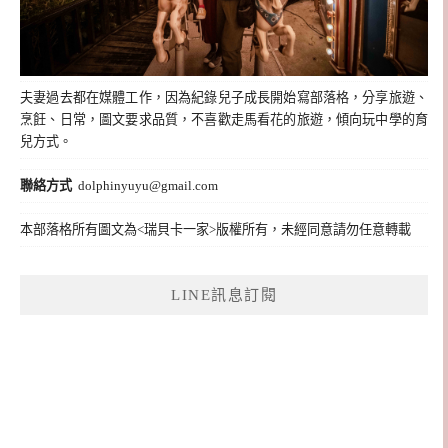
夫妻過去都在媒體工作，因為紀錄兒子成長開始寫部落格，分享旅遊、
烹飪、日常，圖文要求品質，不喜歡走馬看花的旅遊，傾向玩中學的育
兒方式。
聯絡方式
dolphinyuyu@gmail.com
本部落格所有圖文為<瑞貝卡一家>版權所有，未經同意請勿任意轉載
LINE訊息訂閱