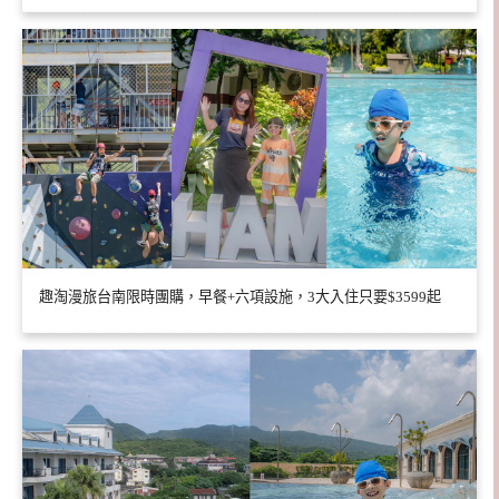
趣淘漫旅台南限時團購，早餐+六項設施，3大入住只要$3599起