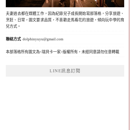
夫妻過去都在媒體工作，因為紀錄兒子成長開始寫部落格，分享旅遊、
烹飪、日常，圖文要求品質，不喜歡走馬看花的旅遊，傾向玩中學的育
兒方式。
聯絡方式
dolphinyuyu@gmail.com
本部落格所有圖文為<瑞貝卡一家>版權所有，未經同意請勿任意轉載
LINE訊息訂閱