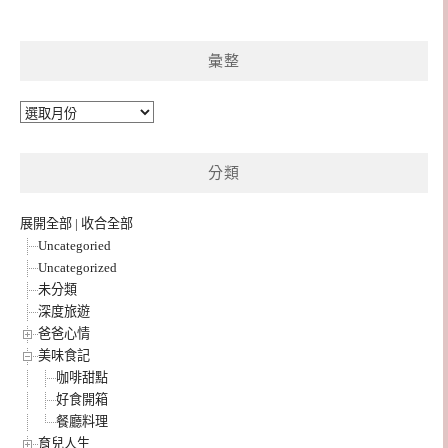
彙整
彙
整
分類
展開全部
|
收合全部
Uncategoried
Uncategorized
未分類
深度旅遊
爸爸心情
美味食記
咖啡甜點
好食開箱
餐廳料理
育兒人生