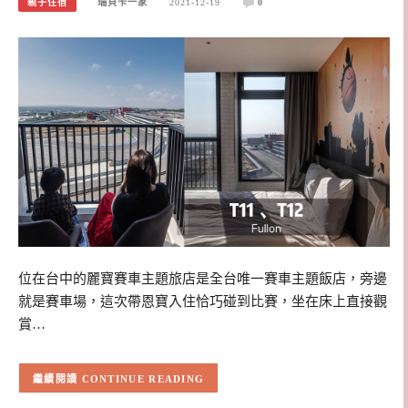
親子住宿
瑞貝卡一家
2021-12-19
0
位在台中的麗寶賽車主題旅店是全台唯一賽車主題飯店，旁邊
就是賽車場，這次帶恩寶入住恰巧碰到比賽，坐在床上直接觀
賞…
CONTINUE READING