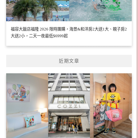
福容大飯店福隆 2026 限時團購，海景&和洋房2大送1大、親子房2
大送2小，二天一夜最低$6999起
近期文章