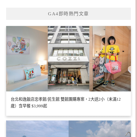
GA4即時熱門文章
台北和逸飯店忠孝館/民生館 雙館團購專案，2大送2小（未滿12
歲）含早餐 $3,999起