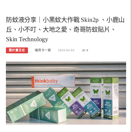
防蚊液分享｜小黑蚊大作戰 Skin2p 、小鹿山
丘、小不叮、大地之愛、奇哥防蚊貼片、
Skin Technology
關於蠶豆症
瑞貝卡一家
2019-05-03
0