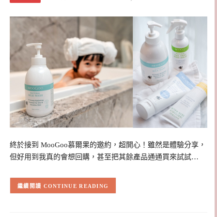
終於接到 MooGoo慕爾果的邀約，超開心！雖然是體驗分享，
但好用到我真的會想回購，甚至把其餘產品通通買來試試…
CONTINUE READING