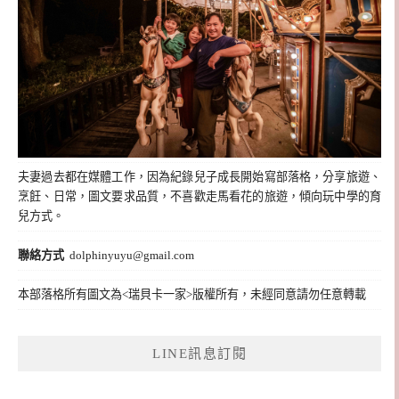
夫妻過去都在媒體工作，因為紀錄兒子成長開始寫部落格，分享旅遊、
烹飪、日常，圖文要求品質，不喜歡走馬看花的旅遊，傾向玩中學的育
兒方式。
聯絡方式
dolphinyuyu@gmail.com
本部落格所有圖文為<瑞貝卡一家>版權所有，未經同意請勿任意轉載
LINE訊息訂閱