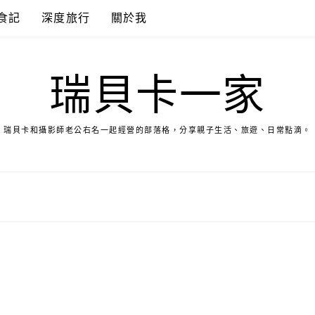
食記
深度旅行
關於我
瑞貝卡一家
瑞貝卡和攝影師老公右名一起經營的部落格，分享親子生活、旅遊、日常點滴。