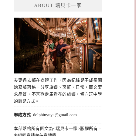
ABOUT 瑞貝卡一家
字:
夫妻過去都在媒體工作，因為紀錄兒子成長開
始寫部落格，分享旅遊、烹飪、日常，圖文要
求品質，不喜歡走馬看花的旅遊，傾向玩中學
的育兒方式。
聯絡方式
dolphinyuyu@gmail.com
本部落格所有圖文為<瑞貝卡一家>版權所有，
未經同意請勿任意轉載