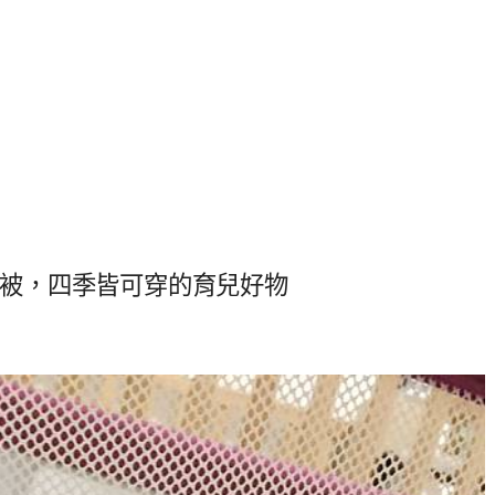
防踢被，四季皆可穿的育兒好物