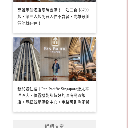
高雄承億酒店限時團購！一泊二食 $6799
起，第三人起免費入住不含餐，高雄最美
泳池就在這！
新加坡住宿｜Pan Pacific Singapore泛太平
洋酒店，位置機能都超好的濱海灣區飯
店，隔壁就是購物中心，走路可到魚尾獅
近期文章