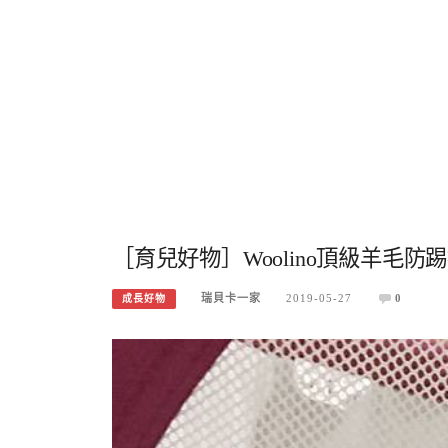
［育兒好物］Woolino頂級羊毛
瑞貝卡一家
2019-05-27
0
成長好物