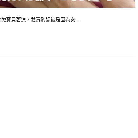
避免寶貝著涼，我買防踢被是因為安…