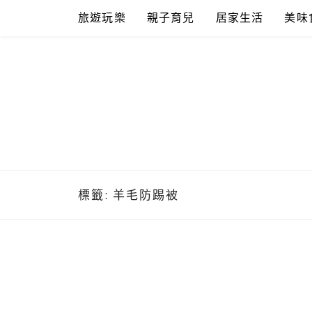
Skip
旅遊玩樂
親子育兒
居家生活
美味
to
content
標籤:
羊毛防踢被