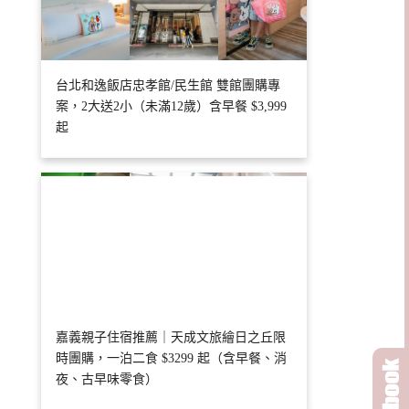
台北和逸飯店忠孝館/民生館 雙館團購專
案，2大送2小（未滿12歲）含早餐 $3,999
起
嘉義親子住宿推薦｜天成文旅繪日之丘限
時團購，一泊二食 $3299 起（含早餐、消
夜、古早味零食）