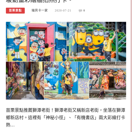
苗栗景點
瑞貝卡一家
2020-07-21
0
苗栗景點推薦獅潭老街！獅潭老街又稱新店老街，坐落在獅潭
鄉新店村。這裡有「神秘小徑」、「有機書店」兩大彩繪打卡
熱…