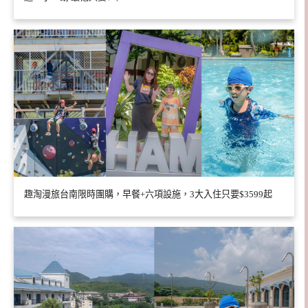
趣淘漫旅台南限時團購，早餐+六項設施，3大入住只要$3599起