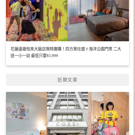
花蓮遠雄悅來大飯店限時團購！四方案任選＋海洋公園門票 二大
送一小一幼 最低只要$5,999
近期文章