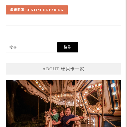
CONTINUE READING
搜
尋
關
鍵
ABOUT 瑞貝卡一家
字: