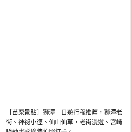
［苗栗景點］獅潭一日遊行程推薦，獅潭老
街、神祕小徑、仙山仙草，老街漫遊、宮崎
駿動畫彩繪牆拍照打卡。