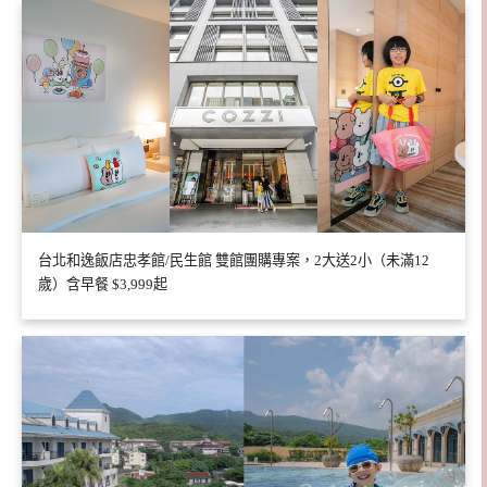
台北和逸飯店忠孝館/民生館 雙館團購專案，2大送2小（未滿12
歲）含早餐 $3,999起