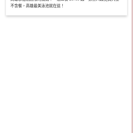
不含餐，高雄最美泳池就在這！