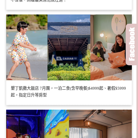
墾丁凱撒大飯店 7月團，一泊二食(含早晚餐)$4999起、暑假$5999
起，指定日升等房型