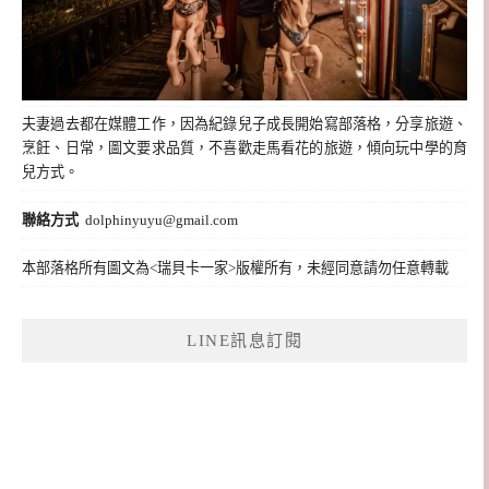
夫妻過去都在媒體工作，因為紀錄兒子成長開始寫部落格，分享旅遊、
烹飪、日常，圖文要求品質，不喜歡走馬看花的旅遊，傾向玩中學的育
兒方式。
聯絡方式
dolphinyuyu@gmail.com
本部落格所有圖文為<瑞貝卡一家>版權所有，未經同意請勿任意轉載
LINE訊息訂閱