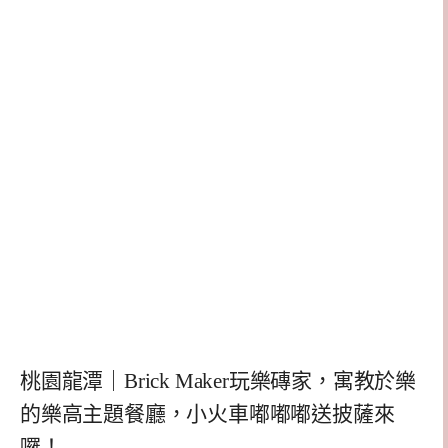
桃園龍潭｜Brick Maker玩樂磚家，寓教於樂
的樂高主題餐廳，小火車嘟嘟嘟送披薩來
囉！