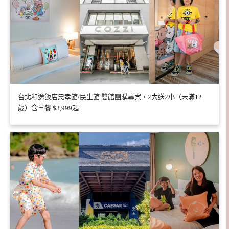
台北和逸飯店忠孝館/民生館 雙館團購專案，2大送2小（未滿12
歲）含早餐 $3,999起