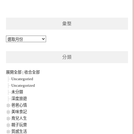
彙整
彙
整
分類
展開全部
|
收合全部
Uncategoried
Uncategorized
未分類
深度旅遊
爸爸心情
美味食記
育兒人生
親子玩樂
質感生活