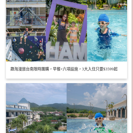
趣淘漫旅台南限時團購，早餐+六項設施，3大入住只要$3599起