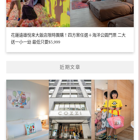
花蓮遠雄悅來大飯店限時團購！四方案任選＋海洋公園門票 二大
送一小一幼 最低只要$5,999
近期文章