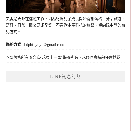
夫妻過去都在媒體工作，因為紀錄兒子成長開始寫部落格，分享旅遊、
烹飪、日常，圖文要求品質，不喜歡走馬看花的旅遊，傾向玩中學的育
兒方式。
聯絡方式
dolphinyuyu@gmail.com
本部落格所有圖文為<瑞貝卡一家>版權所有，未經同意請勿任意轉載
LINE訊息訂閱