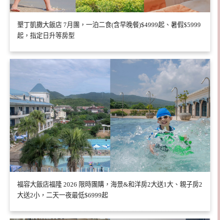
墾丁凱撒大飯店 7月團，一泊二食(含早晚餐)$4999起、暑假$5999
起，指定日升等房型
福容大飯店福隆 2026 限時團購，海景&和洋房2大送1大、親子房2
大送2小，二天一夜最低$6999起