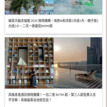
福容大飯店福隆 2026 限時團購，海景&和洋房2大送1大、親子房2
大送2小，二天一夜最低$6999起
高雄承億酒店限時團購！一泊二食 $6799 起，第三人起免費入住
不含餐，高雄最美泳池就在這！