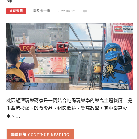
好玩樂園
瑞貝卡一家
2022-03-17
0
桃園龍潭玩樂磚家是一間結合吃喝玩樂學的樂高主題餐廳，提
供窯烤披薩、輕食飲品、組裝體驗、樂高教學，其中樂高火
車、…
CONTINUE READING