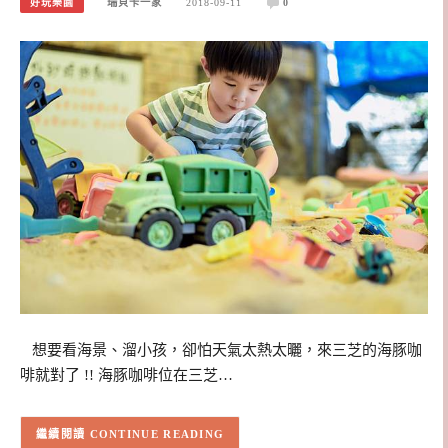
好玩樂園
瑞貝卡一家
2018-09-11
0
想要看海景、溜小孩，卻怕天氣太熱太曬，來三芝的海豚咖
啡就對了 !! 海豚咖啡位在三芝…
CONTINUE READING