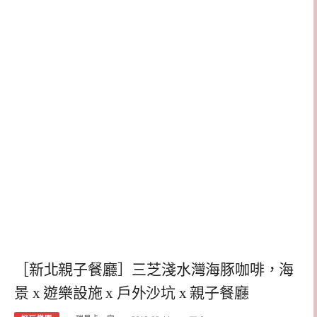
［新北親子餐廳］三芝淺水灣海豚咖啡，海
景 x 遊樂設施 x 戶外沙坑 x 親子餐廳