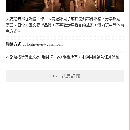
夫妻過去都在媒體工作，因為紀錄兒子成長開始寫部落格，分享旅遊、
烹飪、日常，圖文要求品質，不喜歡走馬看花的旅遊，傾向玩中學的育
兒方式。
聯絡方式
dolphinyuyu@gmail.com
本部落格所有圖文為<瑞貝卡一家>版權所有，未經同意請勿任意轉載
LINE訊息訂閱