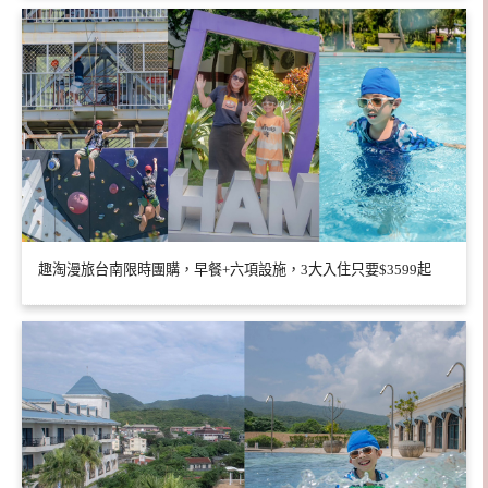
趣淘漫旅台南限時團購，早餐+六項設施，3大入住只要$3599起