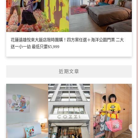
花蓮遠雄悅來大飯店限時團購！四方案任選＋海洋公園門票 二大
送一小一幼 最低只要$5,999
近期文章