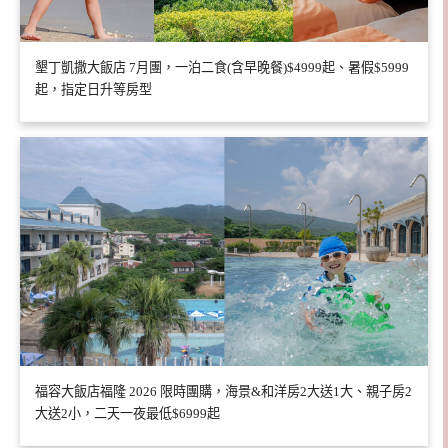
墾丁凱撒大飯店 7月團，一泊二食(含早晚餐)$4999起、暑假$5999
起，指定日升等房型
福容大飯店福隆 2026 限時團購，海景&和洋房2大送1大、親子房2
大送2小，二天一夜最低$6999起