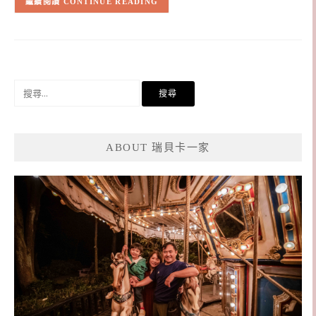
CONTINUE READING
搜
尋
關
鍵
ABOUT 瑞貝卡一家
字: