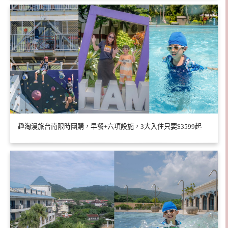
趣淘漫旅台南限時團購，早餐+六項設施，3大入住只要$3599起