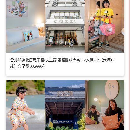
台北和逸飯店忠孝館/民生館 雙館團購專案，2大送2小（未滿12
歲）含早餐 $3,999起