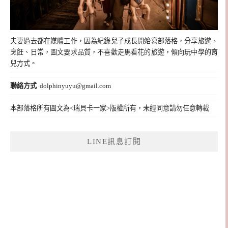
夫妻過去都在媒體工作，因為紀錄兒子成長開始寫部落格，分享旅遊、
烹飪、日常，圖文要求品質，不喜歡走馬看花的旅遊，傾向玩中學的育
兒方式。
聯絡方式
dolphinyuyu@gmail.com
本部落格所有圖文為<瑞貝卡一家>版權所有，未經同意請勿任意轉載
LINE訊息訂閱