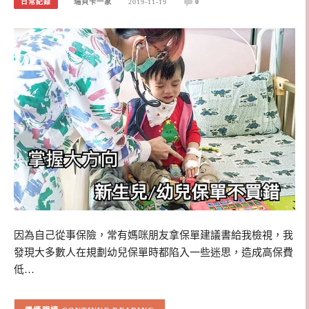
日常紀錄
瑞貝卡一家
2019-11-19
0
因為自己從事保險，常有媽咪朋友拿保單建議書給我檢視，我
發現大多數人在規劃幼兒保單時都陷入一些迷思，造成高保費
低…