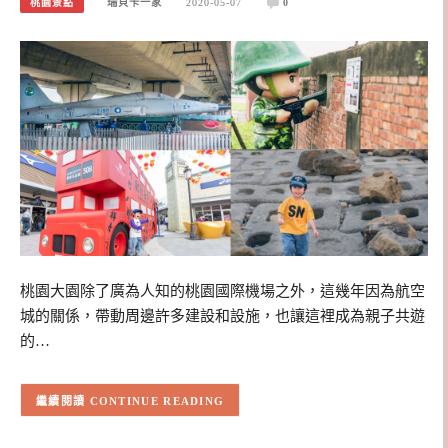
桃園景點
瑞貝卡一家
2020-05-07
0
桃園大園除了廣為人知的桃園國際機場之外，這幾年因為航空
城的關係，帶動周邊許多建設和設施，也讓這裡成為親子共遊
的…
CONTINUE READING