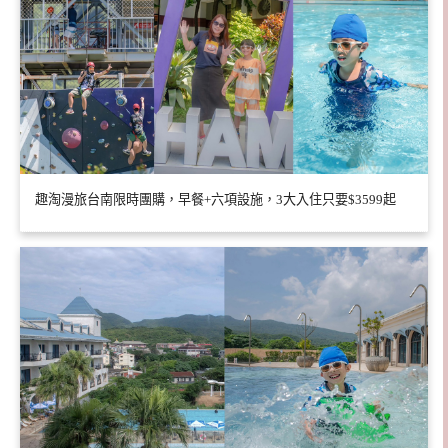
趣淘漫旅台南限時團購，早餐+六項設施，3大入住只要$3599起