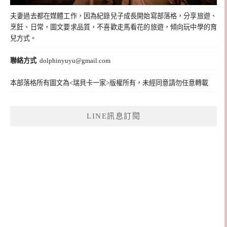
夫妻過去都在媒體工作，因為紀錄兒子成長開始寫部落格，分享旅遊、
烹飪、日常，圖文要求品質，不喜歡走馬看花的旅遊，傾向玩中學的育
兒方式。
聯絡方式
dolphinyuyu@gmail.com
本部落格所有圖文為<瑞貝卡一家>版權所有，未經同意請勿任意轉載
LINE訊息訂閱