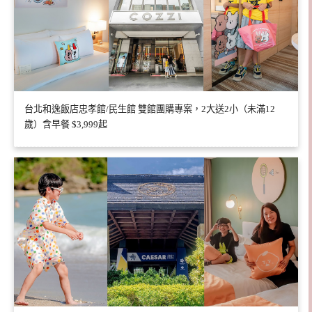
台北和逸飯店忠孝館/民生館 雙館團購專案，2大送2小（未滿12
歲）含早餐 $3,999起