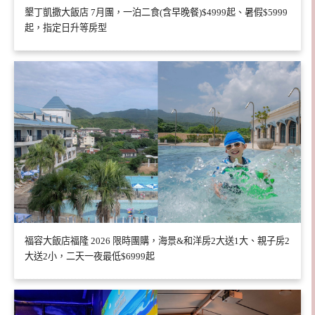
墾丁凱撒大飯店 7月團，一泊二食(含早晚餐)$4999起、暑假$5999
起，指定日升等房型
福容大飯店福隆 2026 限時團購，海景&和洋房2大送1大、親子房2
大送2小，二天一夜最低$6999起