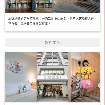
高雄承億酒店限時團購！一泊二食 $6799 起，第三人起免費入住
不含餐，高雄最美泳池就在這！
近期文章