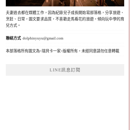
夫妻過去都在媒體工作，因為紀錄兒子成長開始寫部落格，分享旅遊、
烹飪、日常，圖文要求品質，不喜歡走馬看花的旅遊，傾向玩中學的育
兒方式。
聯絡方式
dolphinyuyu@gmail.com
本部落格所有圖文為<瑞貝卡一家>版權所有，未經同意請勿任意轉載
LINE訊息訂閱