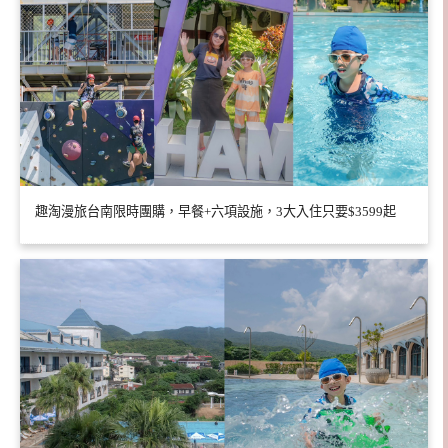
趣淘漫旅台南限時團購，早餐+六項設施，3大入住只要$3599起