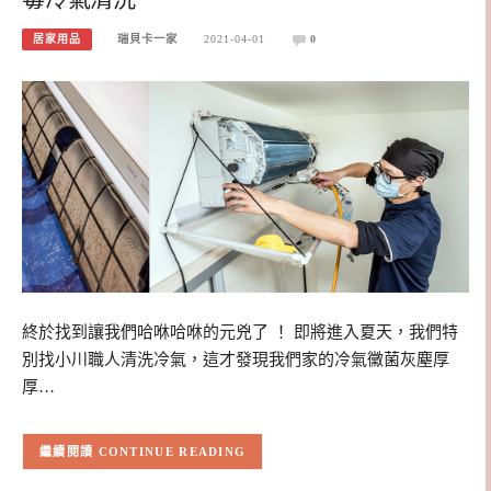
居家用品
瑞貝卡一家
2021-04-01
0
終於找到讓我們哈咻哈咻的元兇了 ！ 即將進入夏天，我們特
別找小川職人清洗冷氣，這才發現我們家的冷氣黴菌灰塵厚
厚…
CONTINUE READING