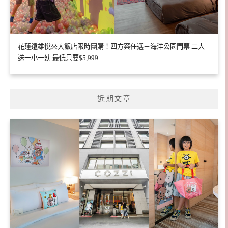
花蓮遠雄悅來大飯店限時團購！四方案任選＋海洋公園門票 二大
送一小一幼 最低只要$5,999
近期文章