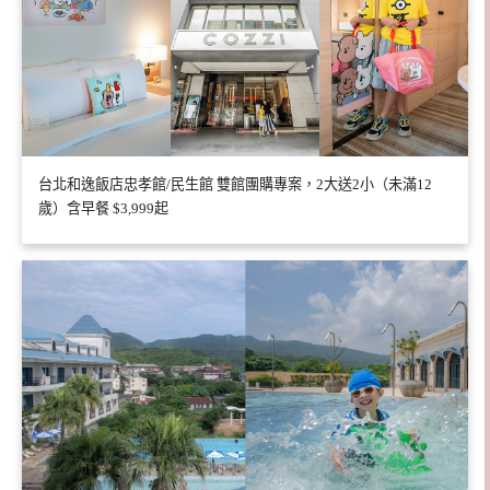
台北和逸飯店忠孝館/民生館 雙館團購專案，2大送2小（未滿12
歲）含早餐 $3,999起