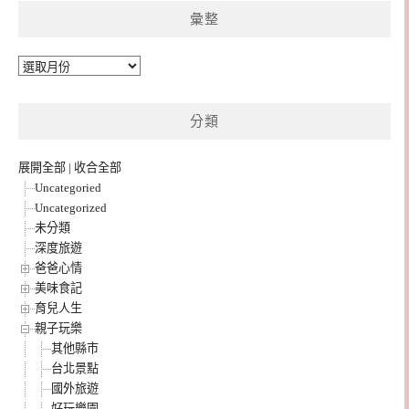
彙整
彙
整
分類
展開全部
|
收合全部
Uncategoried
Uncategorized
未分類
深度旅遊
爸爸心情
美味食記
育兒人生
親子玩樂
其他縣市
台北景點
國外旅遊
好玩樂園