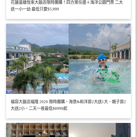
花蓮遠雄悅來大飯店限時團購！四方案任選＋海洋公園門票 二大
送一小一幼 最低只要$5,999
福容大飯店福隆 2026 限時團購，海景&和洋房2大送1大、親子房2
大送2小，二天一夜最低$6999起