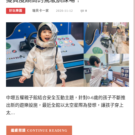
好玩樂園
瑞貝卡一家
2020-11-12
0
中壢五權親子館結合安全互動主題，針對0-6歲的孩子不斷推
出新的遊樂設施，最近全館以太空星際為發想，讓孩子穿上
太…
CONTINUE READING