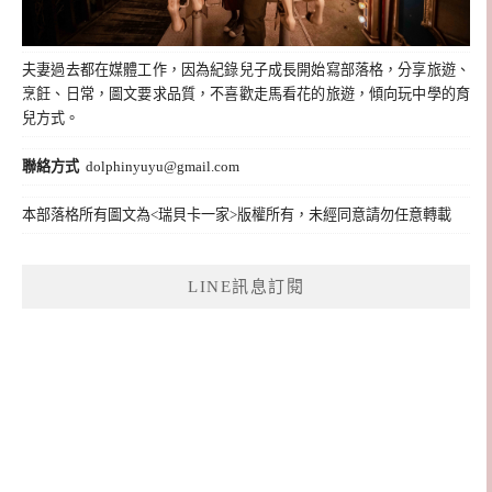
夫妻過去都在媒體工作，因為紀錄兒子成長開始寫部落格，分享旅遊、
烹飪、日常，圖文要求品質，不喜歡走馬看花的旅遊，傾向玩中學的育
兒方式。
聯絡方式
dolphinyuyu@gmail.com
本部落格所有圖文為<瑞貝卡一家>版權所有，未經同意請勿任意轉載
LINE訊息訂閱