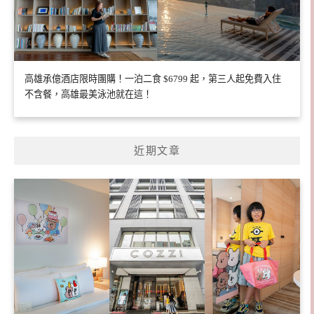
高雄承億酒店限時團購！一泊二食 $6799 起，第三人起免費入住
不含餐，高雄最美泳池就在這！
近期文章