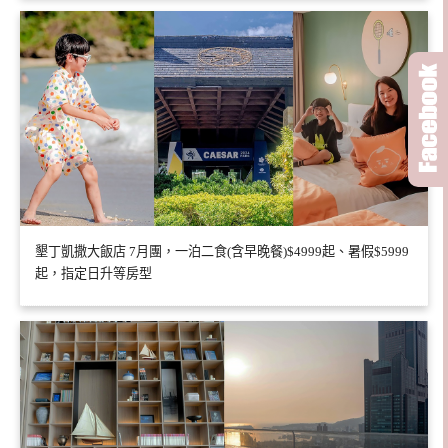
墾丁凱撒大飯店 7月團，一泊二食(含早晚餐)$4999起、暑假$5999
起，指定日升等房型