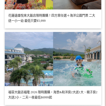
花蓮遠雄悅來大飯店限時團購！四方案任選＋海洋公園門票 二大
送一小一幼 最低只要$5,999
福容大飯店福隆 2026 限時團購，海景&和洋房2大送1大、親子房2
大送2小，二天一夜最低$6999起