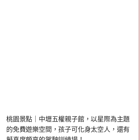
桃園景點｜中壢五權親子館，以星際為主題
的免費遊樂空間，孩子可化身太空人，還有
擬真度頗高的駕駛訓練場！