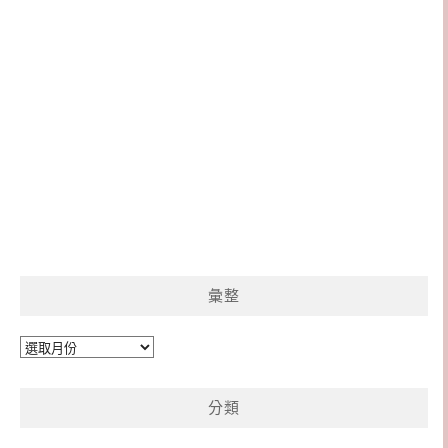
彙整
彙
整
分類