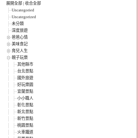
展開全部
|
收合全部
Uncategoried
Uncategorized
未分類
深度旅遊
爸爸心情
美味食記
育兒人生
親子玩樂
其他縣市
台北景點
國外旅遊
好玩樂園
宜蘭景點
小小職人
彰化景點
新北景點
新竹景點
桃園景點
火車鐵道