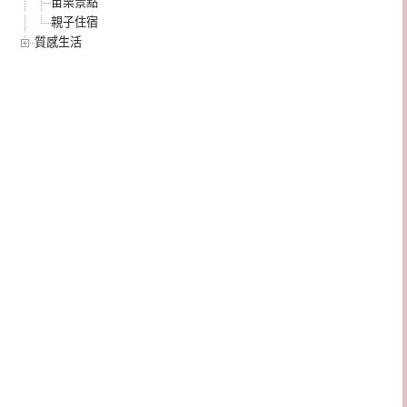
苗栗景點
親子住宿
質感生活