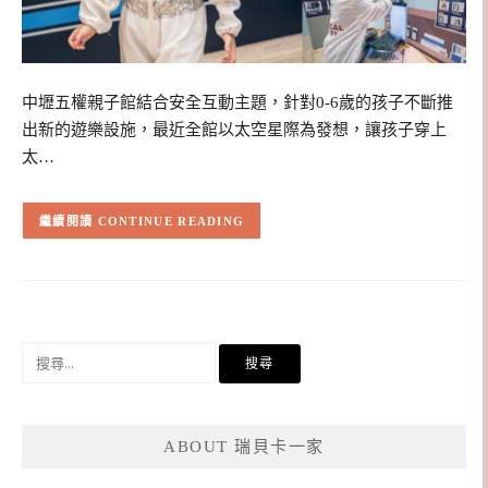
中壢五權親子館結合安全互動主題，針對0-6歲的孩子不斷推
出新的遊樂設施，最近全館以太空星際為發想，讓孩子穿上
太…
CONTINUE READING
搜
尋
關
鍵
ABOUT 瑞貝卡一家
字: