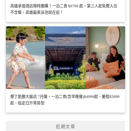
高雄承億酒店限時團購！一泊二食 $6799 起，第三人起免費入住
不含餐，高雄最美泳池就在這！
墾丁凱撒大飯店 7月團，一泊二食(含早晚餐)$4999起、暑假$5999
起，指定日升等房型
近期文章