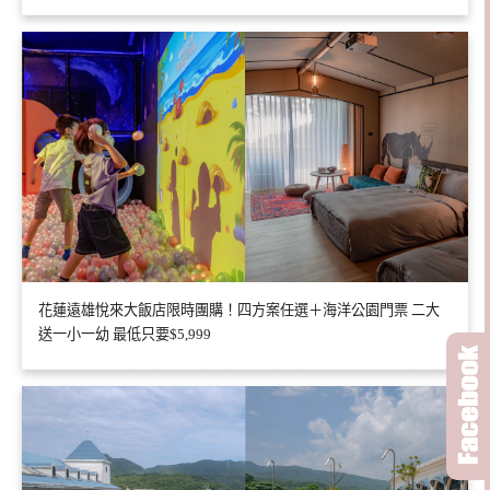
花蓮遠雄悅來大飯店限時團購！四方案任選＋海洋公園門票 二大
送一小一幼 最低只要$5,999