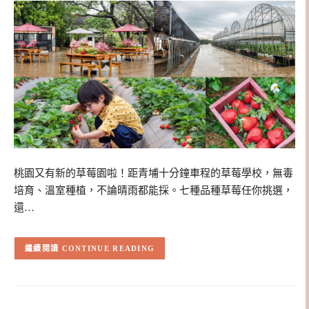
桃園又有新的草莓園啦！距青埔十分鐘車程的草莓學校，無毒
培育、溫室種植，不論晴雨都能採。七種品種草莓任你挑選，
還…
CONTINUE READING