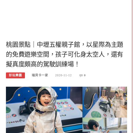
桃園景點｜中壢五權親子館，以星際為主題
的免費遊樂空間，孩子可化身太空人，還有
擬真度頗高的駕駛訓練場！
好玩樂園
瑞貝卡一家
2020-11-12
0