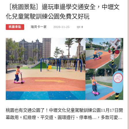
［桃園景點］邊玩車邊學交通安全，中壢文
化兒童駕駛訓練公園免費又好玩
桃園景點
瑞貝卡一家
2020-11-25
0
桃園也有交通公園了！中壢文化兒童駕駛訓練公園11月17日開
幕啟用。紅綠燈、平交道、圓環遵行、停車格…，多款可愛…