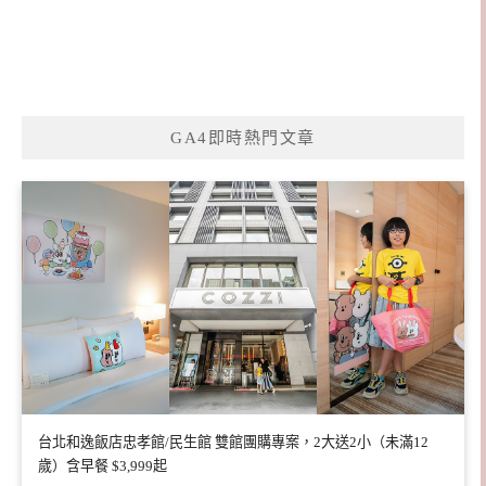
GA4即時熱門文章
台北和逸飯店忠孝館/民生館 雙館團購專案，2大送2小（未滿12
歲）含早餐 $3,999起