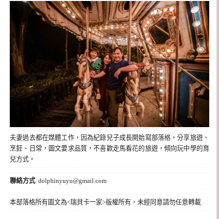
夫妻過去都在媒體工作，因為紀錄兒子成長開始寫部落格，分享旅遊、
烹飪、日常，圖文要求品質，不喜歡走馬看花的旅遊，傾向玩中學的育
兒方式。
聯絡方式
dolphinyuyu@gmail.com
本部落格所有圖文為<瑞貝卡一家>版權所有，未經同意請勿任意轉載