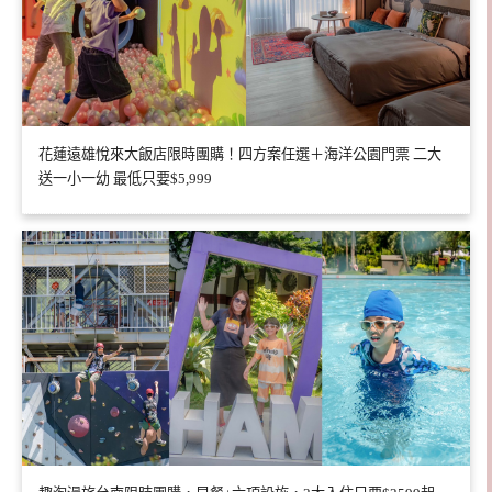
花蓮遠雄悅來大飯店限時團購！四方案任選＋海洋公園門票 二大
送一小一幼 最低只要$5,999