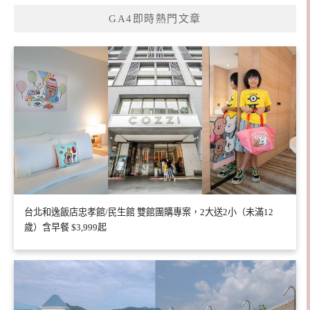
GA4即時熱門文章
台北和逸飯店忠孝館/民生館 雙館團購專案，2大送2小（未滿12
歲）含早餐 $3,999起