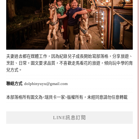
夫妻過去都在媒體工作，因為紀錄兒子成長開始寫部落格，分享旅遊、
烹飪、日常，圖文要求品質，不喜歡走馬看花的旅遊，傾向玩中學的育
兒方式。
聯絡方式
dolphinyuyu@gmail.com
本部落格所有圖文為<瑞貝卡一家>版權所有，未經同意請勿任意轉載
LINE訊息訂閱