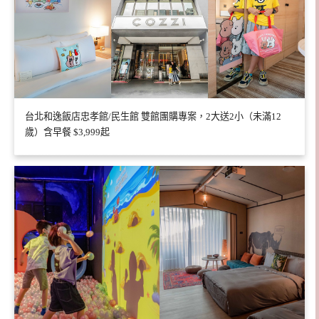
台北和逸飯店忠孝館/民生館 雙館團購專案，2大送2小（未滿12
歲）含早餐 $3,999起