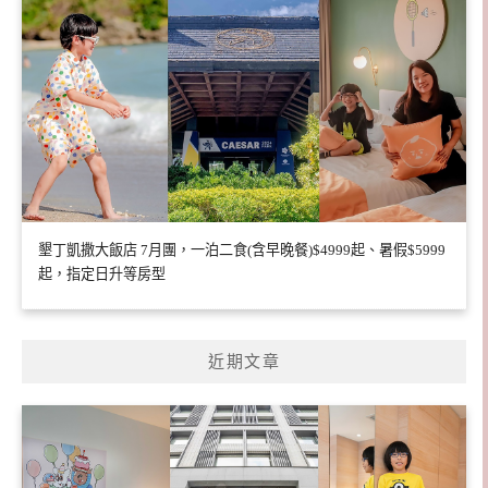
墾丁凱撒大飯店 7月團，一泊二食(含早晚餐)$4999起、暑假$5999
起，指定日升等房型
近期文章