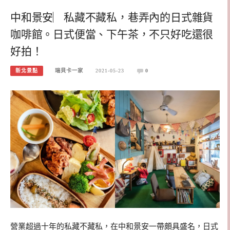
中和景安︳私藏不藏私，巷弄內的日式雜貨
咖啡館。日式便當、下午茶，不只好吃還很
好拍！
新北景點
瑞貝卡一家
2021-05-23
0
營業超過十年的私藏不藏私，在中和景安一帶頗具盛名，日式