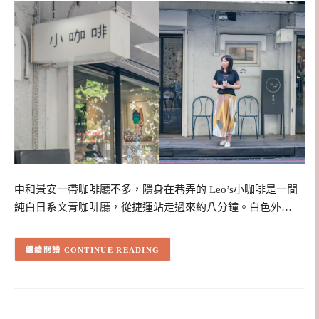
中和景安一帶咖啡廳不多，隱身在巷弄的 Leo’s小咖啡是一間
純白日系文青咖啡廳，從捷運站走過來約八分鐘。白色外…
CONTINUE READING