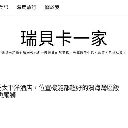
食記
深度旅行
關於我
瑞貝卡一家
瑞貝卡和攝影師老公右名一起經營的部落格，分享親子生活、旅遊、日常點滴。
ngapore泛太平洋酒店，位置機能都超好的濱海灣區飯
魚尾獅