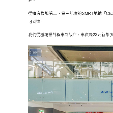
程。
從樟宜機場第二、第三航廈的SMRT地鐵「Changi 
可到達。
我們從機場搭計程車到飯店，車資是23元新幣(約