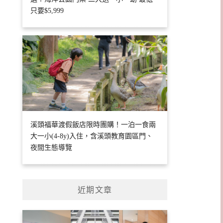
只要$5,999
溪頭福華渡假飯店限時團購！一泊一食兩
大一小(4-8y)入住，含溪頭教育園區門、
夜間生態導覽
近期文章