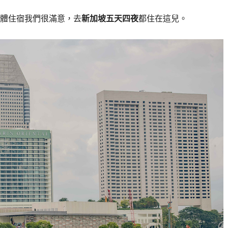
體住宿我們很滿意，去
新加坡五天四夜
都住在這兒。