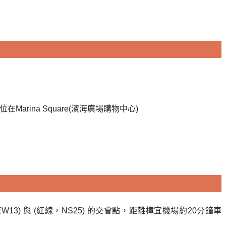
9595，位在Marina Square(濱海廣場購物中心)
W13) 與 (紅線，NS25) 的交會點，距離樟宜機場約20分鐘車