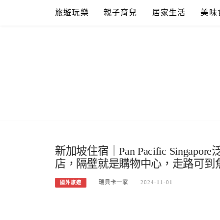
Skip
旅遊玩樂
親子育兒
居家生活
美味
to
content
新加坡住宿｜Pan Pacific Si
店，隔壁就是購物中心，走路可到
瑞貝卡一家
2024-11-01
國外旅遊