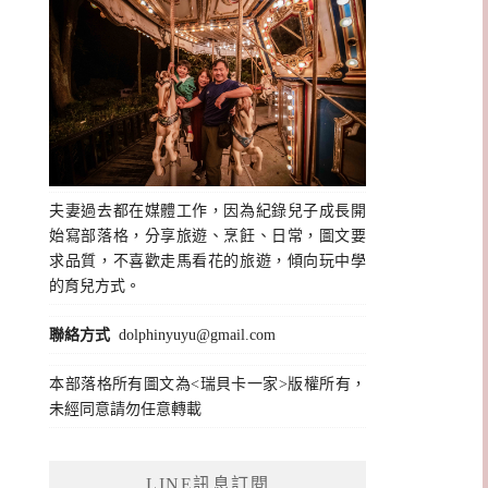
夫妻過去都在媒體工作，因為紀錄兒子成長開
始寫部落格，分享旅遊、烹飪、日常，圖文要
求品質，不喜歡走馬看花的旅遊，傾向玩中學
的育兒方式。
聯絡方式
dolphinyuyu@gmail.com
本部落格所有圖文為<瑞貝卡一家>版權所有，
未經同意請勿任意轉載
LINE訊息訂閱