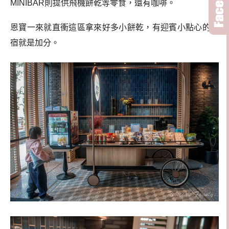
MINIBAR則提供飛機餅乾等零食，還有咖啡。
恩寶一來就直衝這區拿來好多小餅乾，有迎賓小點心的住
宿就是加分。