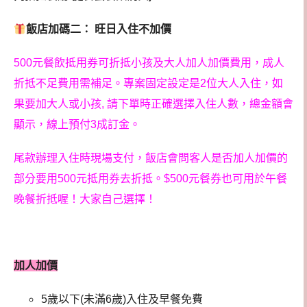
飯店加碼二： 旺日入住不加價
500元餐飲抵用券可折抵小孩及大人加人加價費用，成人
折抵不足費用需補足。
專案固定設定是2位大人入住，如
果要加大人或小孩, 請下單時正確選擇入住人數，總金額會
顯示，線上預付3成訂金。
尾款辦理入住時現場支付，飯店會問客人是否加人加價的
部分要用500元抵用券去折抵。
$500元餐券也可用於午餐
晚餐折抵喔！大家自己選擇！
加人加價
5歲以下(未滿6歲)入住及早餐免費