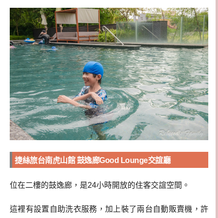
捷絲旅台南虎山館 鼓逸廊Good Lounge交誼廳
位在二樓的鼓逸廊，是24小時開放的住客交誼空間。
這裡有設置自助洗衣服務，加上裝了兩台自動販賣機，許