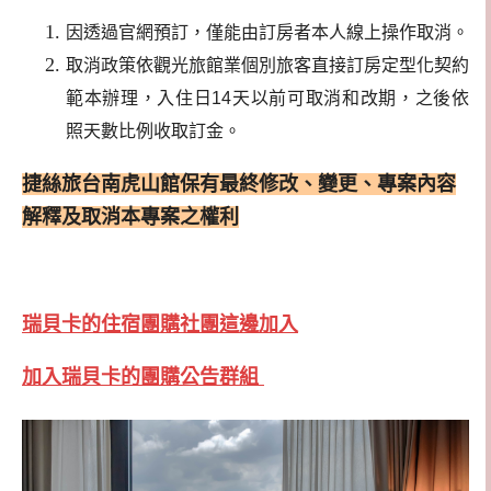
因透過官網預訂，僅能由訂房者本人線上操作取消。
取消政策依觀光旅館業個別旅客直接訂房定型化契約
範本辦理，入住日14天以前可取消和改期，之後依
照天數比例收取訂金。
捷絲旅台南虎山館保有最終修改、變更、專案內容
解釋及取消本專案之權利
瑞貝卡的住宿團購社團這邊加入
加入瑞貝卡的團購公告群組