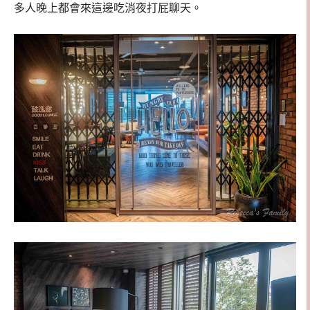
多人晚上都會來這邊吃消夜打屁聊天。