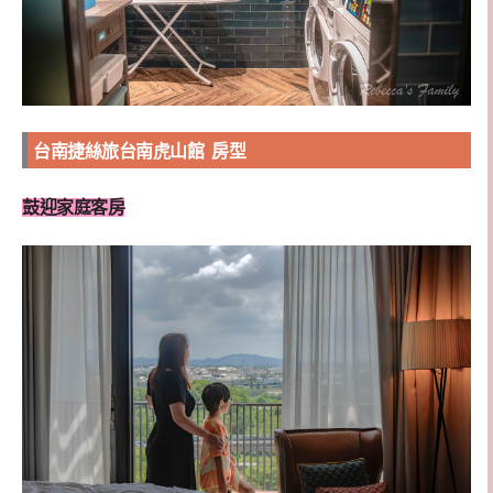
台南捷絲旅台南虎山館 房型
鼓迎家庭客房