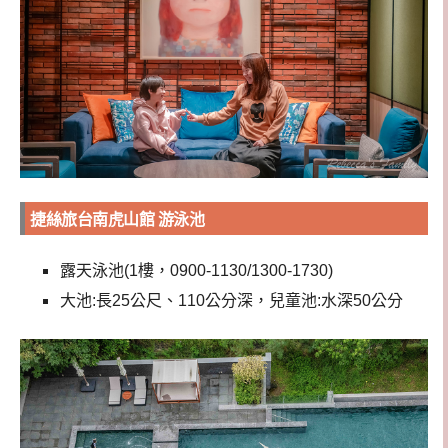
捷絲旅台南虎山館 游泳池
露天泳池(1樓，0900-1130/1300-1730)
大池:長25公尺、110公分深，兒童池:水深50公分