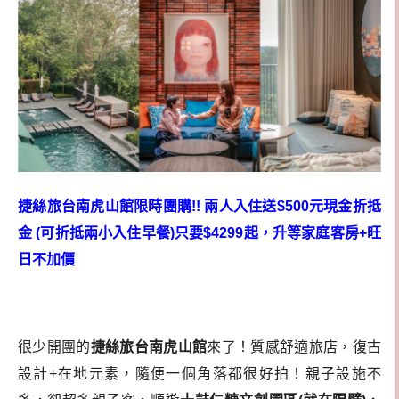
捷絲旅台南虎山館限時團購!! 兩人入住送$500元現金折抵
金 (可折抵兩小入住早餐)只要$4299起，升等家庭客房+旺
日不加價
很少開團的
捷絲旅台南虎山館
來了！質感舒適旅店，復古
設計+在地元素，隨便一個角落都很好拍！親子設施不