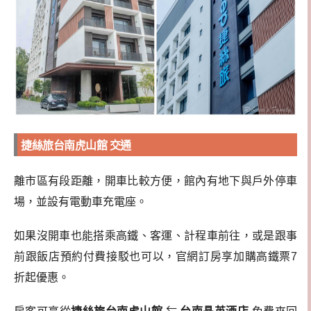
捷絲旅台南虎山館 交通
離市區有段距離，開車比較方便，館內有地下與戶外停車
場，並設有電動車充電座。
如果沒開車也能搭乘高鐵、客運、計程車前往，或是跟事
前跟飯店預約付費接駁也可以，官網訂房享加購高鐵票7
折起優惠。