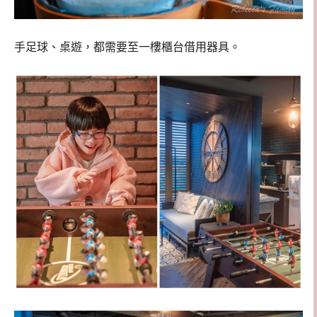
手足球、桌遊，都需要至一樓櫃台借用器具。