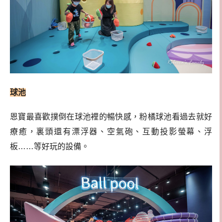
球池
恩寶最喜歡撲倒在球池裡的暢快感，粉橘球池看過去就好
療癒，裏頭還有漂浮器、空氣砲、互動投影螢幕、浮
板……等好玩的設備。