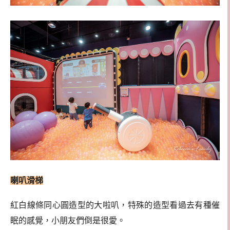
喇叭滑梯
紅白線條同心圓造型的大啦叭，特殊的造型看過去有種催
眠的感覺，小朋友們倒是很愛。