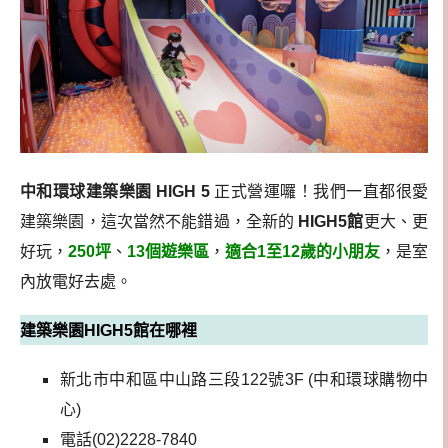
中和環球建築樂園 HIGH 5
正式營運囉！我們一直都很愛
建築樂園，這次當然不能錯過，全新的
HIGH5館
更大、更
好玩，
250坪
、
13個遊樂區
，
適合1至12歲的小朋友
，是室
內放電好去處。
建築樂園HIGH5館在哪裡
新北市中和區中山路三段122號3F (中和環球購物中
心)
電話(02)2228-7840