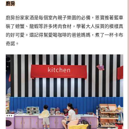
廚房
廚房扮家家酒是每個室內親子樂園的必備，恩寶推著籃車
裝了螃蟹、龍蝦等許多烤肉食材，學著大人採買的模樣真
的好可愛。還記得幫愛喝咖啡的爸爸媽媽，煮了一杯卡布
奇諾。