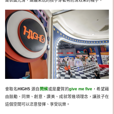
是表面光滑，建議來玩的孩子穿著有防滑效果的襪子。
會取名
HIGH5
源自
問候
或是慶賀的
give me five
，希望藉
由鼓勵、同樂、創意、讚美、成就等幾項理念，讓孩子在
這個空間可以恣意發揮、享受玩樂。