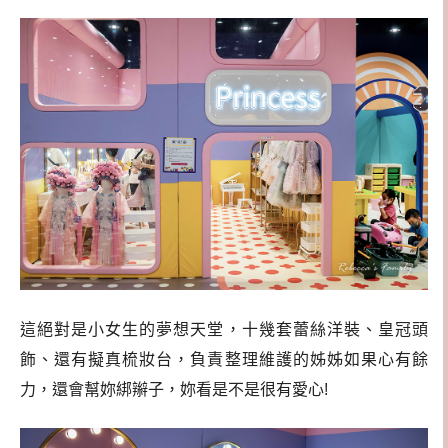
這絕對是小女生的夢想天堂，十幾套蕾絲洋裝、皇冠頭
飾、還有擬真梳妝台，負責整理維護的姊姊如果心有餘
力，還會幫妳綁辮子，妳看是不是很有愛心!