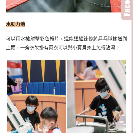
水動力池
可以用水槍射擊彩色轉片，還能透過鍊條將乒乓球輸送到
上頭，一旁衣架掛有雨衣可以幫小寶貝穿上免得沾濕。