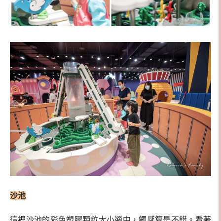
沙池
這裡沙池的彩色塑膠顆粒大小適中，觸感算是不錯。看著