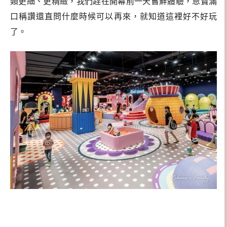
類更細、更精緻，我們趕在開幕前一天嘗鮮體驗，恩寶滿
口稱讚還直問什麼時候可以再來，就知道這裡好不好玩
了。