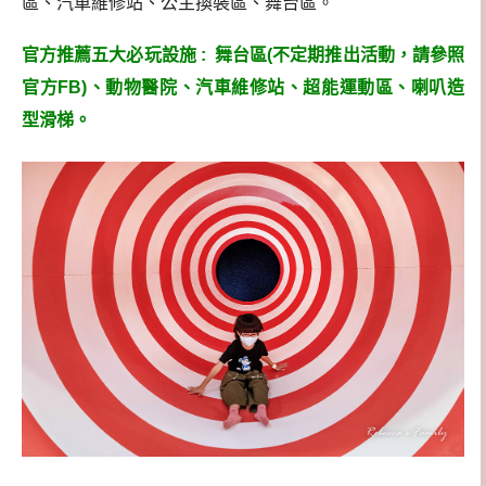
區、汽車維修站、公主換裝區、舞台區。
官方推薦五大必玩設施 :
舞台區(不定期推出活動，請參照
官方FB)、動物醫院、汽車維修站、超能運動區、喇叭造
型滑梯。