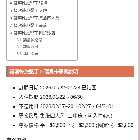
福容徠旅墾丁 環境
福容徠旅墾丁 大廳
福容徠旅墾丁 集旅四人房
福容徠旅墾丁 設施
福容徠旅墾丁 附近沙灘
鵝鑾鼻燈塔
龍磐公園
延伸閱讀
福容徠旅墾丁 X 瑞貝卡專案說明
訂購日期 2026/01/22~01/28 已結團
入住期間 2026/01/22 ~ 06/30
不適用日 2026/02/17~20、02/27、04/3~04
專案房型 集旅四人房 (二中床，可入住4人)
專案價格 平日$2,800 ; 假日$3,300 ; 國定假日$3,800