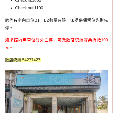
Check in:1600
Check out:1100
館內有室內車位B1、B2數量有限，無提供保留位先到先
停。
如果館內無車位到外面停，可憑飯店統編發票折抵100
元。
飯店統編 54277427