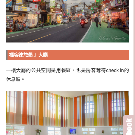
福容徠旅墾丁 大廳
一樓大廳的公共空間是用餐區，也是房客等待check in的
休息區。