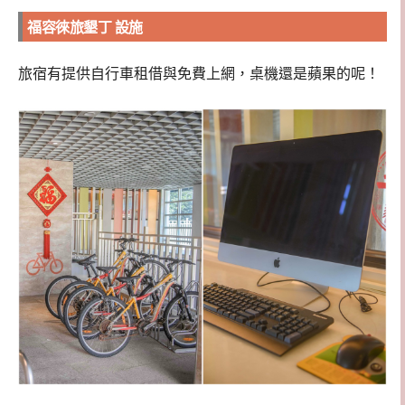
福容徠旅墾丁 設施
旅宿有提供自行車租借與免費上網，桌機還是蘋果的呢！