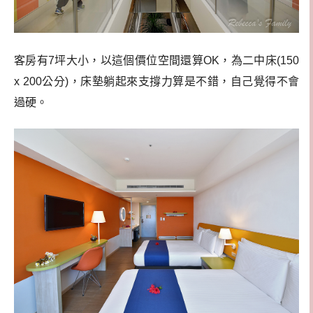
客房有7坪大小，以這個價位空間還算OK，為二中床(150
x 200公分)，床墊躺起來支撐力算是不錯，自己覺得不會
過硬。