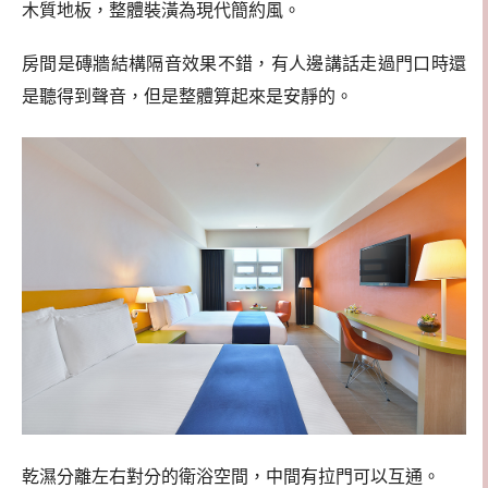
木質地板，整體裝潢為現代簡約風。
房間是磚牆結構隔音效果不錯，有人邊講話走過門口時還
是聽得到聲音，但是整體算起來是安靜的。
乾濕分離左右對分的衛浴空間，中間有拉門可以互通。