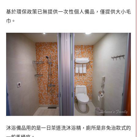
基於環保政策已無提供一次性個人備品，僅提供大小毛
巾。
沐浴備品用的是一日茶道洗沐浴精，廁所是非免治款式的