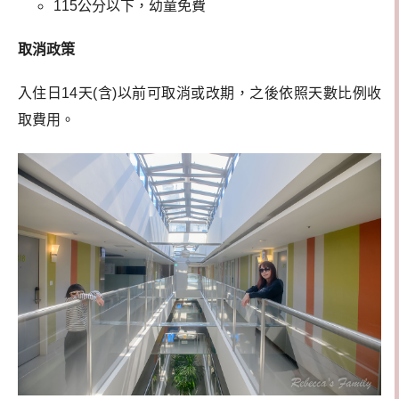
115公分以下，幼童免費
取消政策
入住日14天(含)以前可取消或改期，之後依照天數比例收
取費用。