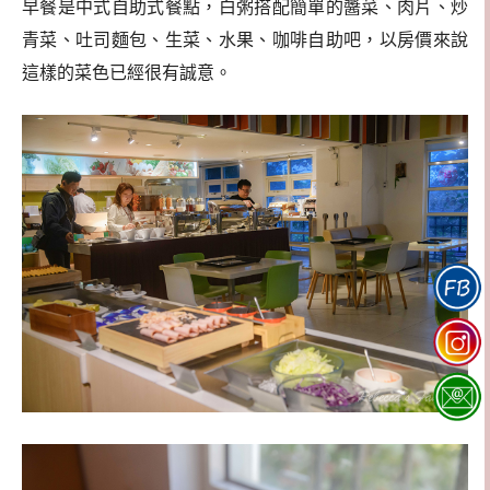
早餐是中式自助式餐點，白粥搭配簡單的醬菜、肉片、炒
青菜、吐司麵包、生菜、水果、咖啡自助吧，以房價來說
這樣的菜色已經很有誠意。