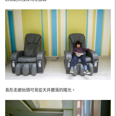
長形走廊抬頭可見從天井撒落的陽光。