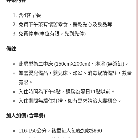
專案內容
含4客早餐
免費下午茶有懷舊零食、餅乾點心及飲品等
免費停車(車位有限，先到先停)
備註
此房型為二中床 (150cmX200cm)、淋浴 (無浴缸)。
如需嬰兒備品，嬰兒床、澡盆、消毒鍋請備註，數量
有限。
入住時間為下午4點，退房為隔日11點以前。
入住期間無續住打掃，如有需求請洽大廳櫃台。
加人加價 (含早餐)
116-150公分，孩童每人每晚加收$660