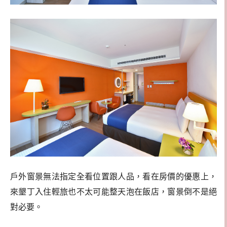
戶外窗景無法指定全看位置跟人品，看在房價的優惠上，
來墾丁入住輕旅也不太可能整天泡在飯店，窗景倒不是絕
對必要。