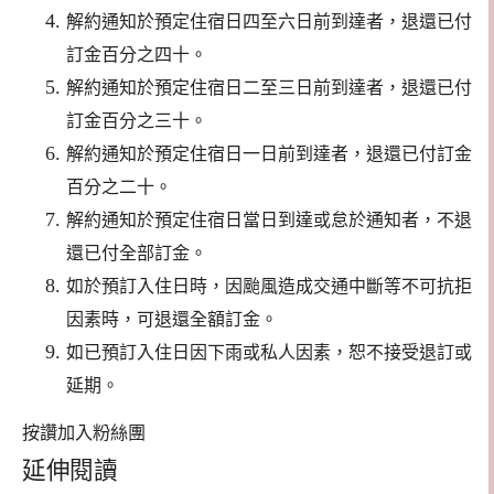
解約通知於預定住宿日四至六日前到達者，退還已付
訂金百分之四十。
解約通知於預定住宿日二至三日前到達者，退還已付
訂金百分之三十。
解約通知於預定住宿日一日前到達者，退還已付訂金
百分之二十。
解約通知於預定住宿日當日到達或怠於通知者，不退
還已付全部訂金。
如於預訂入住日時，因颱風造成交通中斷等不可抗拒
因素時，可退還全額訂金。
如已預訂入住日因下雨或私人因素，恕不接受退訂或
延期。
按讚加入粉絲團
延伸閱讀