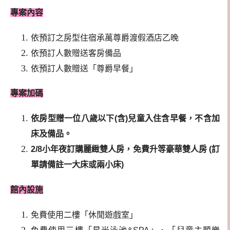
專案內容
依預訂之房型住宿承萬尊爵渡假酒店乙晚
依預訂人數贈送客房備品
依預訂人數贈送「尊爵早餐」
專案加碼
依房型贈一位八歲以下(含)兒童入住含早餐，不含加
床及備品。
2/8小年夜訂購麗緻雙人房，免費升等豪華雙人房 (訂
單請備註一大床或兩小床)
館內設施
免費使用二樓「休閒遊戲室」