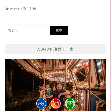
Posted in
親子住宿
搜
尋
關
鍵
ABOUT 瑞貝卡一家
字: