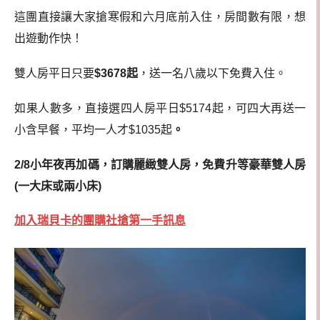
這團直接讓大家搶寒假和六月底前入住，房間數有限，想
出遊動作快！
雙人房平日只要
$3678起
，送一名八歲以下免費入住。
如果人數多，直接選四人房平日$5174起，可四大再送一
小含早餐，平均一人才$1035起
。
2/8小年夜再加碼，訂購麗緻雙人房，免費升等豪華雙人房
(一大床或兩小床)
加入瑞貝卡的團購社搶第一手訊息