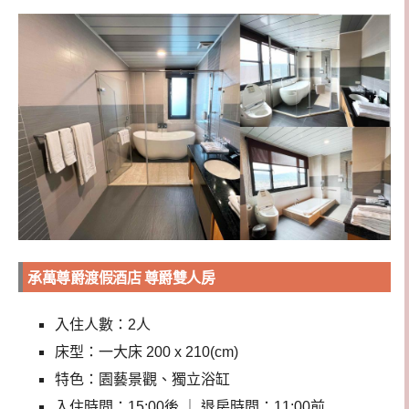
承萬尊爵渡假酒店 尊爵雙人房
入住人數：2人
床型：一大床 200 x 210(cm)
特色：園藝景觀、獨立浴缸
入住時間：15:00後 ｜ 退房時間：11:00前