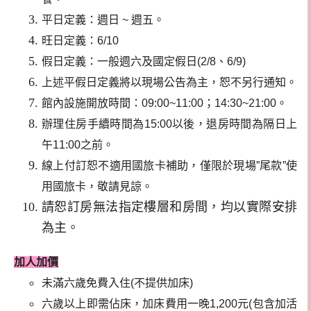
平日定義：週日 ~ 週五。
旺日定義：6/10
假日定義：一般週六及國定假日(2/8、6/9)
上述平假日定義將以現場公告為主，恕不另行通知。
館內設施開放時間：09:00~11:00；14:30~21:00。
辦理住房手續時間為15:00以後，退房時間為隔日上
午11:00之前。
線上付訂恕不適用國旅卡補助，僅限於現場”尾款”使
用國旅卡，敬請見諒。
請恕訂房無法指定樓層和房間，均以實際安排
為主。
加人加價
未滿六歲免費入住(不提供加床)
六歲以上即需佔床，加床費用一晚1,200元(包含加活