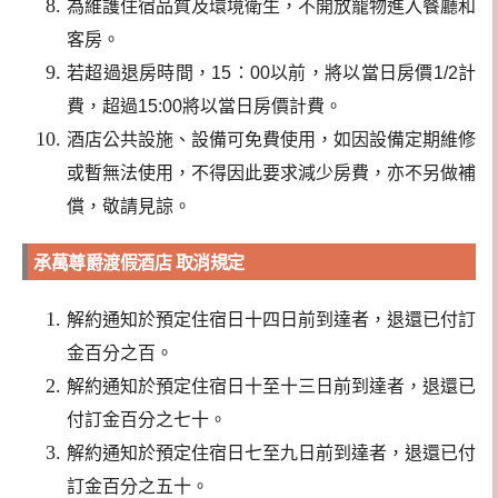
為維護住宿品質及環境衛生，不開放寵物進入餐廳和
客房。
若超過退房時間，15：00以前，將以當日房價1/2計
費，超過15:00將以當日房價計費。
酒店公共設施、設備可免費使用，如因設備定期維修
或暫無法使用，不得因此要求減少房費，亦不另做補
償，敬請見諒。
承萬尊爵渡假酒店 取消規定
解約通知於預定住宿日十四日前到達者，退還已付訂
金百分之百。
解約通知於預定住宿日十至十三日前到達者，退還已
付訂金百分之七十。
解約通知於預定住宿日七至九日前到達者，退還已付
訂金百分之五十。