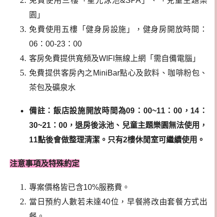
免費使用三樓「星光泳池&SPA」、「兒童主題樂
園」
免費使用五樓「健身房設施」，健身房開放時間：
06：00-23：00
客房免費提供寬頻及WIFI無線上網「需自備電腦」
免費提供客房內之MiniBar點心及飲料、咖啡粉包、
茶包及礦泉水
備註：飯店設施開放時間為09：00~11：00，14：
30~21：00，退房後泳池、兒童主題樂園無法使用，
11點後會做整理清潔。只有2樓休閒室可繼續使用。
注意事項及特殊約定
專案價格皆已含10%服務費。
當日預約人數若未達40位，早餐將改由套餐方式出
餐。