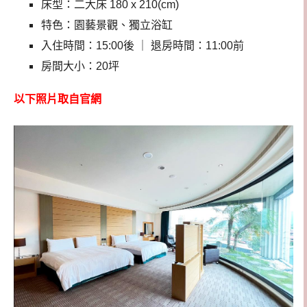
床型：二大床 180 x 210(cm)
特色：園藝景觀、獨立浴缸
入住時間：15:00後 ｜ 退房時間：11:00前
房間大小：20坪
以下照片取自官網