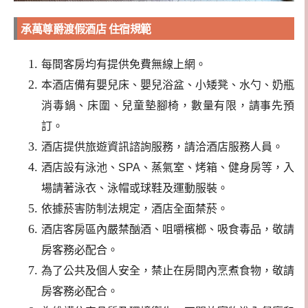
承萬尊爵渡假酒店 住宿規範
每間客房均有提供免費無線上網。
本酒店備有嬰兒床、嬰兒浴盆、小矮凳、水勺、奶瓶
消毒鍋、床圍、兒童墊腳椅，數量有限，請事先預
訂。
酒店提供旅遊資訊諮詢服務，請洽酒店服務人員。
酒店設有泳池、SPA、蒸氣室、烤箱、健身房等，入
場請著泳衣、泳帽或球鞋及運動服裝。
依據菸害防制法規定，酒店全面禁菸。
酒店客房區內嚴禁酗酒、咀嚼檳榔、吸食毒品，敬請
房客務必配合。
為了公共及個人安全，禁止在房間內烹煮食物，敬請
房客務必配合。