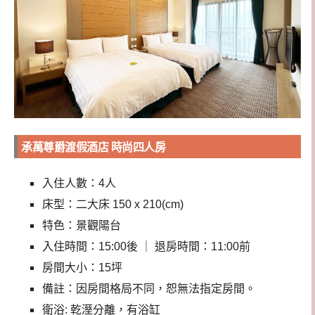
承萬尊爵渡假酒店 時尚四人房
入住人數：4人
床型：二大床 150 x 210(cm)
特色：景觀陽台
入住時間：15:00後 ｜ 退房時間：11:00前
房間大小：15坪
備註：因房間格局不同，恕無法指定房間。
衛浴: 乾溼分離，有浴缸