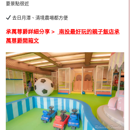
要景點很近
去日月潭、清境農場都方便
承萬尊爵詳細分享 >
南投最好玩的親子飯店承
萬尊爵開箱文