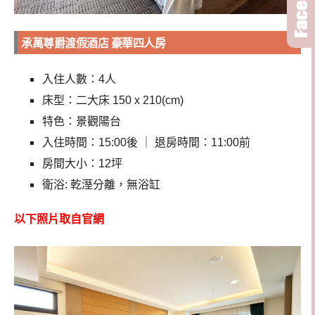
承萬尊爵渡假酒店 豪華四人房
入住人數：4人
床型：二大床 150 x 210(cm)
特色：景觀陽台
入住時間：15:00後 ｜ 退房時間：11:00前
房間大小：12坪
衛浴: 乾溼分離，無浴缸
以下照片取自官網