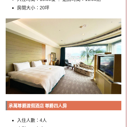
房間大小：20坪
承萬尊爵渡假酒店 尊爵四人房
入住人數：4人